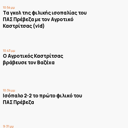
10:54 μμ
Τα γκολ της φιλικής ισοπαλίας του
ΠΑΣ Πρέβεζα με τον Αγροτικό
Καστρίτσας (vid)
10:43 μμ
Ο Αγροτικός Καστρίτσας
βράβευσε τον Βαζέχα
10:34 μμ
Ισόπαλο 2-2 το πρώτο φιλικό του
ΠΑΣ Πρέβεζα
9:31 μμ