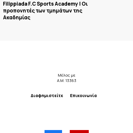
Filippiada F.C Sports Academy | Οι
προπονητές των τμημάτων της
Ακαδημίας
Μέλος με
Α.Μ. 13363
Διαφημιστείτε
Επικοινωνία