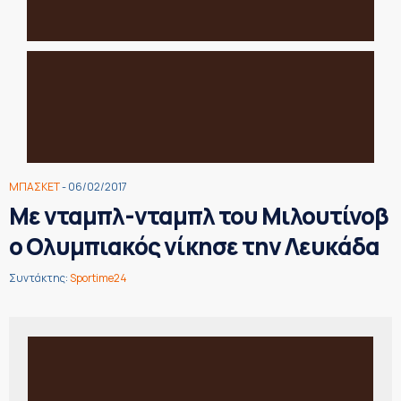
ΜΠΑΣΚΕΤ
- 06/02/2017
Με νταμπλ-νταμπλ του Μιλουτίνοβ
ο Ολυμπιακός νίκησε την Λευκάδα
Συντάκτης:
Sportime24