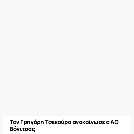
Τον Γρηγόρη Τσεκούρα ανακοίνωσε ο ΑΟ
Βόνιτσας