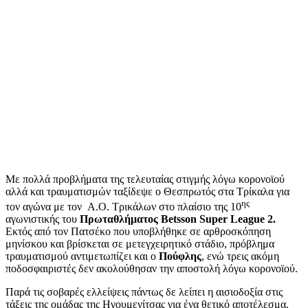
Με πολλά προβλήματα της τελευταίας στιγμής λόγω κορονοϊού
αλλά και τραυματισμών ταξίδεψε ο Θεσπρωτός στα Τρίκαλα για
ης
τον αγώνα με τον Α.Ο. Τρικάλων στο πλαίσιο της 10
αγωνιστικής του
Πρωταθλήματος Betsson Super League 2.
Εκτός από τον Πατσέκο που υποβλήθηκε σε αρθροσκόπηση
μηνίσκου και βρίσκεται σε μετεγχειρητικό στάδιο, πρόβλημα
τραυματισμού αντιμετωπίζει και ο
Πούφλης
, ενώ τρεις ακόμη
ποδοσφαιριστές δεν ακολούθησαν την αποστολή λόγω κορονοϊού.
Παρά τις σοβαρές ελλείψεις πάντως δε λείπει η αισιοδοξία στις
τάξεις της ομάδας της Ηγουμενίτσας για ένα θετικό αποτέλεσμα.