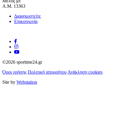
Μέλος με
Α.Μ. 13363
Διαφημιστείτε
Επικοινωνία
©2026 sportime24.gr
Όροι χρήσης
Πολιτική απορρήτου
Ανάκληση cookies
Site by
Webstation