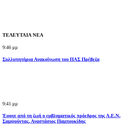
ΤΕΛΕΥΤΑΙΑ ΝΕΑ
9:46 μμ
Συλλυπητήρια Ανακοίνωση του ΠΑΣ Πρέβεζα
9:41 μμ
Έφυγε από τη ζωή ο εμβληματικός πρόεδρος της Α.Ε.Ν.
Σαμψούντας, Αναστάσιος Παμπουκίδης