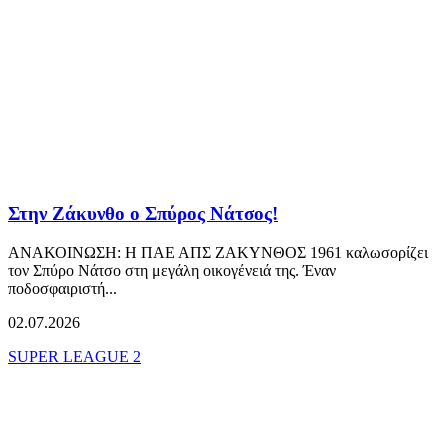
Στην Ζάκυνθο ο Σπύρος Νάτσος!
ΑΝΑΚΟΙΝΩΣΗ: Η ΠΑΕ ΑΠΣ ΖΑΚΥΝΘΟΣ 1961 καλωσορίζει
τον Σπύρο Νάτσο στη μεγάλη οικογένειά της. Έναν
ποδοσφαιριστή...
02.07.2026
SUPER LEAGUE 2