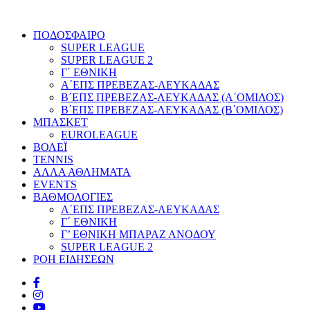
ΠΟΔΟΣΦΑΙΡΟ
SUPER LEAGUE
SUPER LEAGUE 2
Γ΄ ΕΘΝΙΚΗ
Α΄ΕΠΣ ΠΡΕΒΕΖΑΣ-ΛΕΥΚΑΔΑΣ
Β΄ΕΠΣ ΠΡΕΒΕΖΑΣ-ΛΕΥΚΑΔΑΣ (Α΄ΟΜΙΛΟΣ)
Β΄ΕΠΣ ΠΡΕΒΕΖΑΣ-ΛΕΥΚΑΔΑΣ (Β΄ΟΜΙΛΟΣ)
ΜΠΑΣΚΕΤ
EUROLEAGUE
ΒΟΛΕΪ
TENNIS
ΑΛΛΑ ΑΘΛΗΜΑΤΑ
EVENTS
ΒΑΘΜΟΛΟΓΙΕΣ
Α΄ΕΠΣ ΠΡΕΒΕΖΑΣ-ΛΕΥΚΑΔΑΣ
Γ΄ ΕΘΝΙΚΗ
Γ’ ΕΘΝΙΚΗ ΜΠΑΡΑΖ ΑΝΟΔΟΥ
SUPER LEAGUE 2
ΡΟΗ ΕΙΔΗΣΕΩΝ