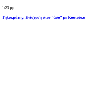
1:23 μμ
Τηλυκράτης: Ενίσχυση στον “άσο” με Κουτούκα