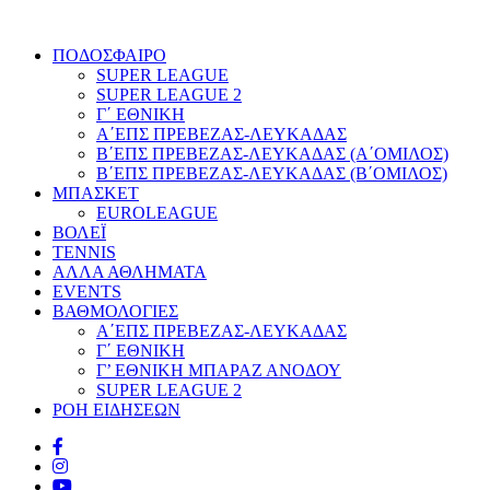
ΠΟΔΟΣΦΑΙΡΟ
SUPER LEAGUE
SUPER LEAGUE 2
Γ΄ ΕΘΝΙΚΗ
Α΄ΕΠΣ ΠΡΕΒΕΖΑΣ-ΛΕΥΚΑΔΑΣ
Β΄ΕΠΣ ΠΡΕΒΕΖΑΣ-ΛΕΥΚΑΔΑΣ (Α΄ΟΜΙΛΟΣ)
Β΄ΕΠΣ ΠΡΕΒΕΖΑΣ-ΛΕΥΚΑΔΑΣ (Β΄ΟΜΙΛΟΣ)
ΜΠΑΣΚΕΤ
EUROLEAGUE
ΒΟΛΕΪ
TENNIS
ΑΛΛΑ ΑΘΛΗΜΑΤΑ
EVENTS
ΒΑΘΜΟΛΟΓΙΕΣ
Α΄ΕΠΣ ΠΡΕΒΕΖΑΣ-ΛΕΥΚΑΔΑΣ
Γ΄ ΕΘΝΙΚΗ
Γ’ ΕΘΝΙΚΗ ΜΠΑΡΑΖ ΑΝΟΔΟΥ
SUPER LEAGUE 2
ΡΟΗ ΕΙΔΗΣΕΩΝ