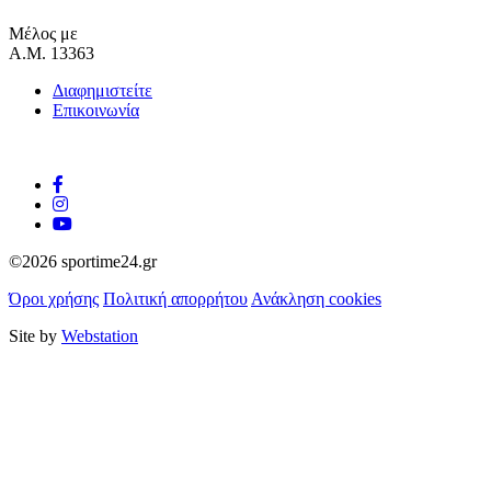
Μέλος με
Α.Μ. 13363
Διαφημιστείτε
Επικοινωνία
©2026 sportime24.gr
Όροι χρήσης
Πολιτική απορρήτου
Ανάκληση cookies
Site by
Webstation