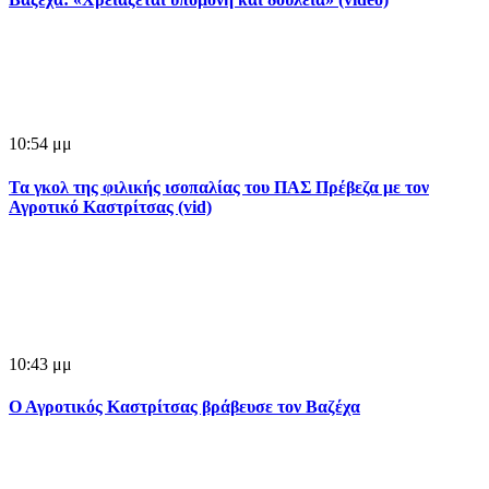
10:54 μμ
Τα γκολ της φιλικής ισοπαλίας του ΠΑΣ Πρέβεζα με τον
Αγροτικό Καστρίτσας (vid)
10:43 μμ
Ο Αγροτικός Καστρίτσας βράβευσε τον Βαζέχα