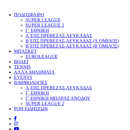
ΠΟΔΟΣΦΑΙΡΟ
SUPER LEAGUE
SUPER LEAGUE 2
Γ΄ ΕΘΝΙΚΗ
Α΄ΕΠΣ ΠΡΕΒΕΖΑΣ-ΛΕΥΚΑΔΑΣ
Β΄ΕΠΣ ΠΡΕΒΕΖΑΣ-ΛΕΥΚΑΔΑΣ (Α΄ΟΜΙΛΟΣ)
Β΄ΕΠΣ ΠΡΕΒΕΖΑΣ-ΛΕΥΚΑΔΑΣ (Β΄ΟΜΙΛΟΣ)
ΜΠΑΣΚΕΤ
EUROLEAGUE
ΒΟΛΕΪ
TENNIS
ΑΛΛΑ ΑΘΛΗΜΑΤΑ
EVENTS
ΒΑΘΜΟΛΟΓΙΕΣ
Α΄ΕΠΣ ΠΡΕΒΕΖΑΣ-ΛΕΥΚΑΔΑΣ
Γ΄ ΕΘΝΙΚΗ
Γ’ ΕΘΝΙΚΗ ΜΠΑΡΑΖ ΑΝΟΔΟΥ
SUPER LEAGUE 2
ΡΟΗ ΕΙΔΗΣΕΩΝ