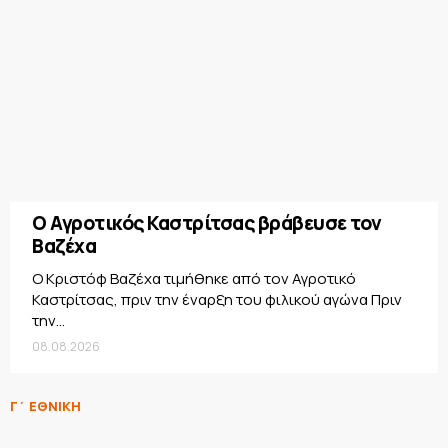
Ο Αγροτικός Καστρίτσας βράβευσε τον
Βαζέχα
Ο Κριστόφ Βαζέχα τιμήθηκε από τον Αγροτικό
Καστρίτσας, πριν την έναρξη του φιλικού αγώνα Πριν
την...
08.08.2026
Γ΄ ΕΘΝΙΚΗ