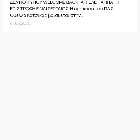
ΔΕΛΤΙΟ ΤΥΠΟΥ WELCOME BACK, ΑΓΓΕΛΕ ΠΑΠΠΑ! Η
ΕΠΙΣΤΡΟΦΗ ΕΙΝΑΙ ΓΕΓΟΝΟΣ!Η διοίκηση του ΠΑΣ
Θύελλα Κατσικάς βρίσκεται στην...
07.08.2026