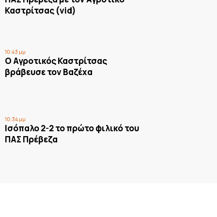
Καστρίτσας (vid)
10:43 μμ
Ο Αγροτικός Καστρίτσας
βράβευσε τον Βαζέχα
10:34 μμ
Ισόπαλο 2-2 το πρώτο φιλικό του
ΠΑΣ Πρέβεζα