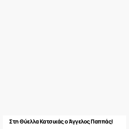
Στη Θύελλα Κατσικάς ο Άγγελος Παππάς!