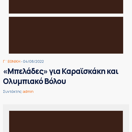
Γ΄ ΕΘΝΙΚΗ
- 04/08/2022
«Μπελάδες» για Καραϊσκάκη και
Ολυμπιακό Βόλου
Συντάκτης:
admin