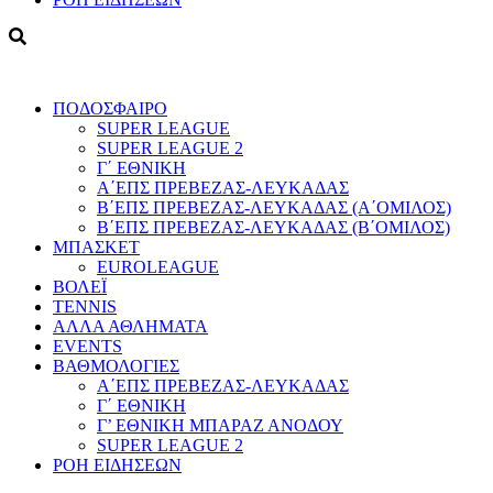
ΠΟΔΟΣΦΑΙΡΟ
SUPER LEAGUE
SUPER LEAGUE 2
Γ΄ ΕΘΝΙΚΗ
Α΄ΕΠΣ ΠΡΕΒΕΖΑΣ-ΛΕΥΚΑΔΑΣ
Β΄ΕΠΣ ΠΡΕΒΕΖΑΣ-ΛΕΥΚΑΔΑΣ (Α΄ΟΜΙΛΟΣ)
Β΄ΕΠΣ ΠΡΕΒΕΖΑΣ-ΛΕΥΚΑΔΑΣ (Β΄ΟΜΙΛΟΣ)
ΜΠΑΣΚΕΤ
EUROLEAGUE
ΒΟΛΕΪ
TENNIS
ΑΛΛΑ ΑΘΛΗΜΑΤΑ
EVENTS
ΒΑΘΜΟΛΟΓΙΕΣ
Α΄ΕΠΣ ΠΡΕΒΕΖΑΣ-ΛΕΥΚΑΔΑΣ
Γ΄ ΕΘΝΙΚΗ
Γ’ ΕΘΝΙΚΗ ΜΠΑΡΑΖ ΑΝΟΔΟΥ
SUPER LEAGUE 2
ΡΟΗ ΕΙΔΗΣΕΩΝ