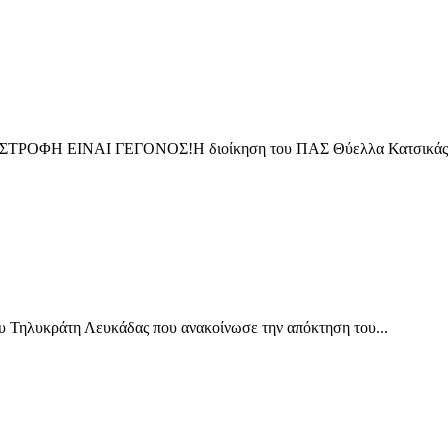
 ΕΙΝΑΙ ΓΕΓΟΝΟΣ!Η διοίκηση του ΠΑΣ Θύελλα Κατσικάς βρί
υ Τηλυκράτη Λευκάδας που ανακοίνωσε την απόκτηση του...