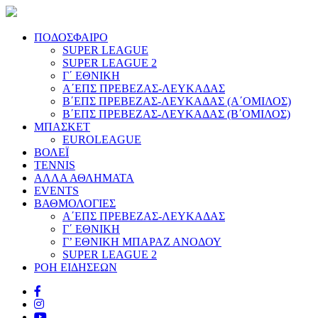
ΠΟΔΟΣΦΑΙΡΟ
SUPER LEAGUE
SUPER LEAGUE 2
Γ΄ ΕΘΝΙΚΗ
Α΄ΕΠΣ ΠΡΕΒΕΖΑΣ-ΛΕΥΚΑΔΑΣ
Β΄ΕΠΣ ΠΡΕΒΕΖΑΣ-ΛΕΥΚΑΔΑΣ (Α΄ΟΜΙΛΟΣ)
Β΄ΕΠΣ ΠΡΕΒΕΖΑΣ-ΛΕΥΚΑΔΑΣ (Β΄ΟΜΙΛΟΣ)
ΜΠΑΣΚΕΤ
EUROLEAGUE
ΒΟΛΕΪ
TENNIS
ΑΛΛΑ ΑΘΛΗΜΑΤΑ
EVENTS
ΒΑΘΜΟΛΟΓΙΕΣ
Α΄ΕΠΣ ΠΡΕΒΕΖΑΣ-ΛΕΥΚΑΔΑΣ
Γ΄ ΕΘΝΙΚΗ
Γ’ ΕΘΝΙΚΗ ΜΠΑΡΑΖ ΑΝΟΔΟΥ
SUPER LEAGUE 2
ΡΟΗ ΕΙΔΗΣΕΩΝ