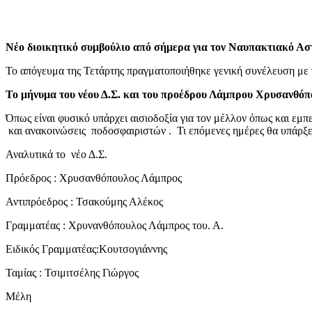
Νέο διοικητικό συμβούλιο από σήμερα για τον Ναυπακτιακό Ασ
Το απόγευμα της Τετάρτης πραγματοποιήθηκε γενική συνέλευση με τ
Το μήνυμα του νέου Δ.Σ. και του προέδρου Λάμπρου Χρυσανθόπ
Όπως είναι φυσικό υπάρχει αισιοδοξία για τον μέλλον όπως και εμπ
και ανακοινώσεις ποδοσφαιριστών . Τι επόμενες ημέρες θα υπάρξει
Αναλυτικά το νέο Δ.Σ.
Πρόεδρος : Χρυσανθόπουλος Λάμπρος
Αντιπρόεδρος : Τσακούμης Αλέκος
Γραμματέας : Χρυνανθόπουλος Λάμπρος του. Α.
Ειδικός Γραμματέας:Κουτσογιάννης
Ταμίας : Τσιμιτσέλης Γιώργος
Μέλη