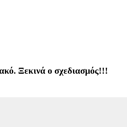
κό. Ξεκινά ο σχεδιασμός!!!