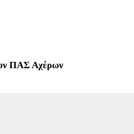
τον ΠΑΣ Αχέρων