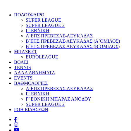
ΠΟΔΟΣΦΑΙΡΟ
SUPER LEAGUE
SUPER LEAGUE 2
Γ΄ ΕΘΝΙΚΗ
Α΄ΕΠΣ ΠΡΕΒΕΖΑΣ-ΛΕΥΚΑΔΑΣ
Β΄ΕΠΣ ΠΡΕΒΕΖΑΣ-ΛΕΥΚΑΔΑΣ (Α΄ΟΜΙΛΟΣ)
Β΄ΕΠΣ ΠΡΕΒΕΖΑΣ-ΛΕΥΚΑΔΑΣ (Β΄ΟΜΙΛΟΣ)
ΜΠΑΣΚΕΤ
EUROLEAGUE
ΒΟΛΕΪ
TENNIS
ΑΛΛΑ ΑΘΛΗΜΑΤΑ
EVENTS
ΒΑΘΜΟΛΟΓΙΕΣ
Α΄ΕΠΣ ΠΡΕΒΕΖΑΣ-ΛΕΥΚΑΔΑΣ
Γ΄ ΕΘΝΙΚΗ
Γ’ ΕΘΝΙΚΗ ΜΠΑΡΑΖ ΑΝΟΔΟΥ
SUPER LEAGUE 2
ΡΟΗ ΕΙΔΗΣΕΩΝ