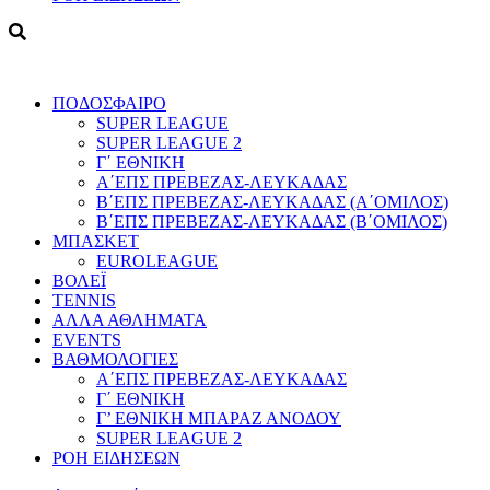
ΠΟΔΟΣΦΑΙΡΟ
SUPER LEAGUE
SUPER LEAGUE 2
Γ΄ ΕΘΝΙΚΗ
Α΄ΕΠΣ ΠΡΕΒΕΖΑΣ-ΛΕΥΚΑΔΑΣ
Β΄ΕΠΣ ΠΡΕΒΕΖΑΣ-ΛΕΥΚΑΔΑΣ (Α΄ΟΜΙΛΟΣ)
Β΄ΕΠΣ ΠΡΕΒΕΖΑΣ-ΛΕΥΚΑΔΑΣ (Β΄ΟΜΙΛΟΣ)
ΜΠΑΣΚΕΤ
EUROLEAGUE
ΒΟΛΕΪ
TENNIS
ΑΛΛΑ ΑΘΛΗΜΑΤΑ
EVENTS
ΒΑΘΜΟΛΟΓΙΕΣ
Α΄ΕΠΣ ΠΡΕΒΕΖΑΣ-ΛΕΥΚΑΔΑΣ
Γ΄ ΕΘΝΙΚΗ
Γ’ ΕΘΝΙΚΗ ΜΠΑΡΑΖ ΑΝΟΔΟΥ
SUPER LEAGUE 2
ΡΟΗ ΕΙΔΗΣΕΩΝ