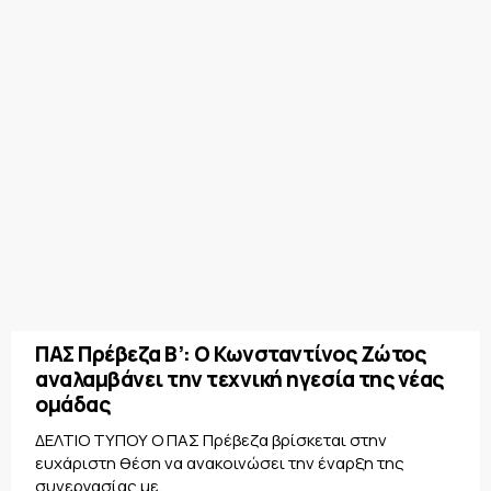
ΠΑΣ Πρέβεζα Β’: Ο Κωνσταντίνος Ζώτος
αναλαμβάνει την τεχνική ηγεσία της νέας
ομάδας
ΔΕΛΤΙΟ ΤΥΠΟΥ Ο ΠΑΣ Πρέβεζα βρίσκεται στην
ευχάριστη θέση να ανακοινώσει την έναρξη της
συνεργασίας με...