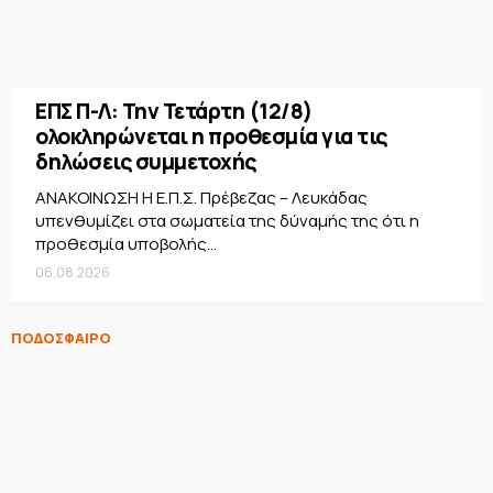
ΕΠΣ Π-Λ: Την Τετάρτη (12/8)
ολοκληρώνεται η προθεσμία για τις
δηλώσεις συμμετοχής
ΑΝΑΚΟΙΝΩΣΗ Η Ε.Π.Σ. Πρέβεζας – Λευκάδας
υπενθυμίζει στα σωματεία της δύναμής της ότι η
προθεσμία υποβολής...
06.08.2026
ΠΟΔΟΣΦΑΙΡΟ