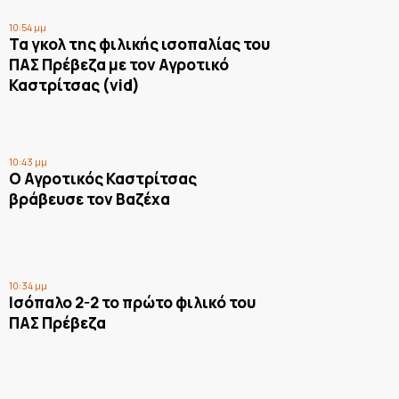
10:54 μμ
Τα γκολ της φιλικής ισοπαλίας του
ΠΑΣ Πρέβεζα με τον Αγροτικό
Καστρίτσας (vid)
10:43 μμ
Ο Αγροτικός Καστρίτσας
βράβευσε τον Βαζέχα
10:34 μμ
Ισόπαλο 2-2 το πρώτο φιλικό του
ΠΑΣ Πρέβεζα