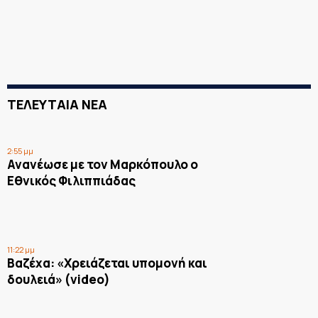
ΤΕΛΕΥΤΑΙΑ ΝΕΑ
2:55 μμ
Ανανέωσε με τον Μαρκόπουλο ο
Εθνικός Φιλιππιάδας
11:22 μμ
Βαζέχα: «Χρειάζεται υπομονή και
δουλειά» (video)