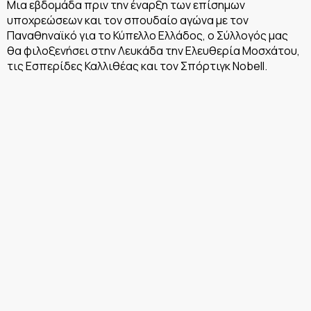
Μια εβδομάδα πριν την έναρξη των επίσημων
υποχρεώσεων και τον σπουδαίο αγώνα με τον
Παναθηναϊκό για το Κύπελλο Ελλάδος, ο Σύλλογός μας
θα φιλοξενήσει στην Λευκάδα την Ελευθερία Μοσχάτου,
τις Εσπερίδες Καλλιθέας και τον Σπόρτιγκ Nobell.