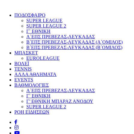
ΠΟΔΟΣΦΑΙΡΟ
SUPER LEAGUE
SUPER LEAGUE 2
Γ΄ ΕΘΝΙΚΗ
Α΄ΕΠΣ ΠΡΕΒΕΖΑΣ-ΛΕΥΚΑΔΑΣ
Β΄ΕΠΣ ΠΡΕΒΕΖΑΣ-ΛΕΥΚΑΔΑΣ (Α΄ΟΜΙΛΟΣ)
Β΄ΕΠΣ ΠΡΕΒΕΖΑΣ-ΛΕΥΚΑΔΑΣ (Β΄ΟΜΙΛΟΣ)
ΜΠΑΣΚΕΤ
EUROLEAGUE
ΒΟΛΕΪ
TENNIS
ΑΛΛΑ ΑΘΛΗΜΑΤΑ
EVENTS
ΒΑΘΜΟΛΟΓΙΕΣ
Α΄ΕΠΣ ΠΡΕΒΕΖΑΣ-ΛΕΥΚΑΔΑΣ
Γ΄ ΕΘΝΙΚΗ
Γ’ ΕΘΝΙΚΗ ΜΠΑΡΑΖ ΑΝΟΔΟΥ
SUPER LEAGUE 2
ΡΟΗ ΕΙΔΗΣΕΩΝ