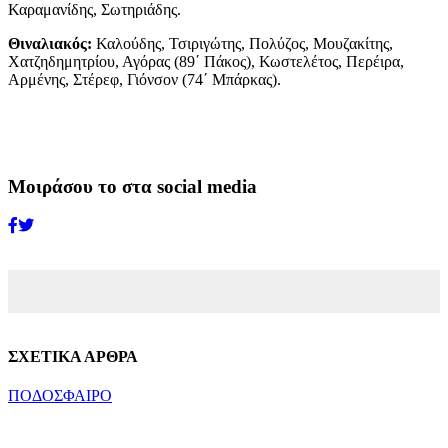
Καραμανίδης, Σωτηριάδης.
Θιναλιακός:
Καλούδης, Τσιριγώτης, Πολύζος, Μουζακίτης,
Χατζηδημητρίου, Αγόρας (89΄ Πάκος), Κωστελέτος, Περέιρα,
Αρμένης, Στέρεφ, Γιόνσον (74΄ Μπάρκας).
Μοιράσου το στα social media
ΣΧΕΤΙΚΑ ΑΡΘΡΑ
ΠΟΔΟΣΦΑΙΡΟ