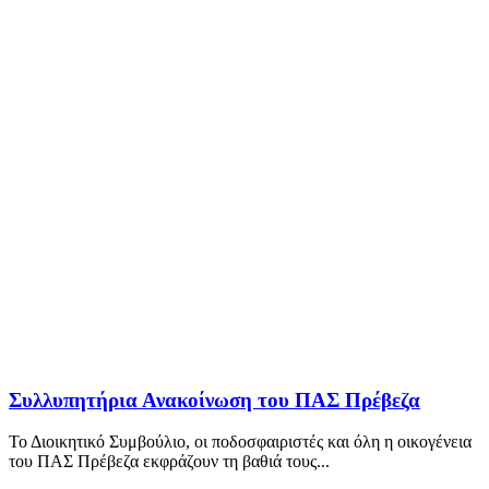
Συλλυπητήρια Ανακοίνωση του ΠΑΣ Πρέβεζα
Το Διοικητικό Συμβούλιο, οι ποδοσφαιριστές και όλη η οικογένεια
του ΠΑΣ Πρέβεζα εκφράζουν τη βαθιά τους...