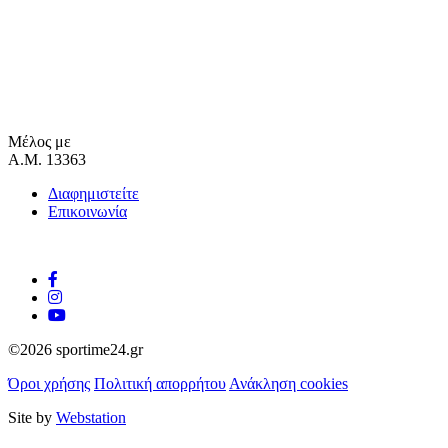
Μέλος με
Α.Μ. 13363
Διαφημιστείτε
Επικοινωνία
©2026 sportime24.gr
Όροι χρήσης
Πολιτική απορρήτου
Ανάκληση cookies
Site by
Webstation