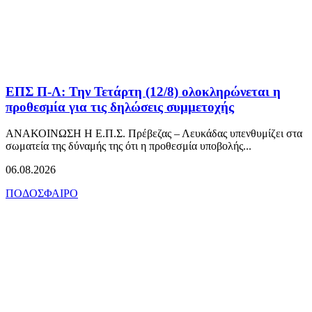
ΕΠΣ Π-Λ: Την Τετάρτη (12/8) ολοκληρώνεται η
προθεσμία για τις δηλώσεις συμμετοχής
ΑΝΑΚΟΙΝΩΣΗ Η Ε.Π.Σ. Πρέβεζας – Λευκάδας υπενθυμίζει στα
σωματεία της δύναμής της ότι η προθεσμία υποβολής...
06.08.2026
ΠΟΔΟΣΦΑΙΡΟ