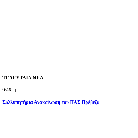
ΤΕΛΕΥΤΑΙΑ ΝΕΑ
9:46 μμ
Συλλυπητήρια Ανακοίνωση του ΠΑΣ Πρέβεζα