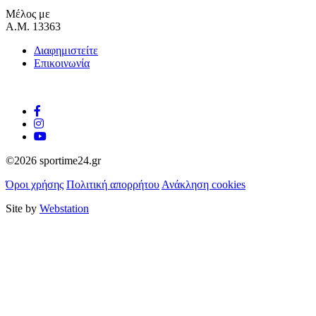
Μέλος με
Α.Μ. 13363
Διαφημιστείτε
Επικοινωνία
©2026 sportime24.gr
Όροι χρήσης
Πολιτική απορρήτου
Ανάκληση cookies
Site by
Webstation