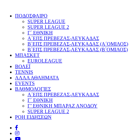
ΠΟΔΟΣΦΑΙΡΟ
SUPER LEAGUE
SUPER LEAGUE 2
Γ΄ ΕΘΝΙΚΗ
Α΄ΕΠΣ ΠΡΕΒΕΖΑΣ-ΛΕΥΚΑΔΑΣ
Β΄ΕΠΣ ΠΡΕΒΕΖΑΣ-ΛΕΥΚΑΔΑΣ (Α΄ΟΜΙΛΟΣ)
Β΄ΕΠΣ ΠΡΕΒΕΖΑΣ-ΛΕΥΚΑΔΑΣ (Β΄ΟΜΙΛΟΣ)
ΜΠΑΣΚΕΤ
EUROLEAGUE
ΒΟΛΕΪ
TENNIS
ΑΛΛΑ ΑΘΛΗΜΑΤΑ
EVENTS
ΒΑΘΜΟΛΟΓΙΕΣ
Α΄ΕΠΣ ΠΡΕΒΕΖΑΣ-ΛΕΥΚΑΔΑΣ
Γ΄ ΕΘΝΙΚΗ
Γ’ ΕΘΝΙΚΗ ΜΠΑΡΑΖ ΑΝΟΔΟΥ
SUPER LEAGUE 2
ΡΟΗ ΕΙΔΗΣΕΩΝ