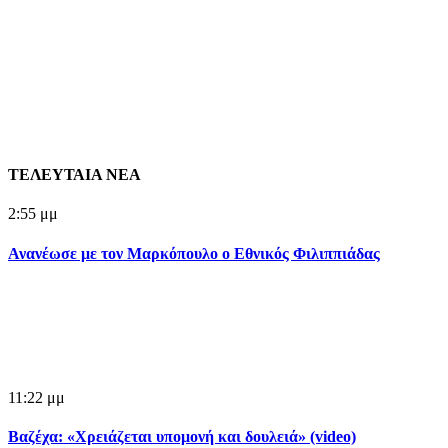
ΤΕΛΕΥΤΑΙΑ ΝΕΑ
2:55 μμ
Ανανέωσε με τον Μαρκόπουλο ο Εθνικός Φιλιππιάδας
11:22 μμ
Βαζέχα: «Χρειάζεται υπομονή και δουλειά» (video)