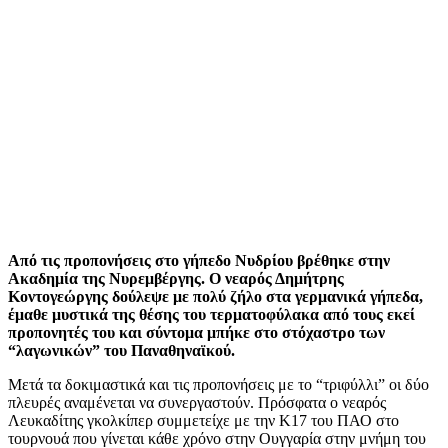
Από τις προπονήσεις στο γήπεδο Νυδρίου βρέθηκε στην
Ακαδημία της Νυρεμβέργης. Ο νεαρός Δημήτρης
Κοντογεώργης δούλεψε με πολύ ζήλο στα γερμανικά γήπεδα,
έμαθε μυστικά της θέσης του τερματοφύλακα από τους εκεί
προπονητές του και σύντομα μπήκε στο στόχαστρο των
“λαγωνικών” του Παναθηναϊκού.
Μετά τα δοκιμαστικά και τις προπονήσεις με το “τριφύλλι” οι δύο
πλευρές αναμένεται να συνεργαστούν. Πρόσφατα ο νεαρός
Λευκαδίτης γκολκίπερ συμμετείχε με την Κ17 του ΠΑΟ στο
τουρνουά που γίνεται κάθε χρόνο στην Ουγγαρία στην μνήμη του