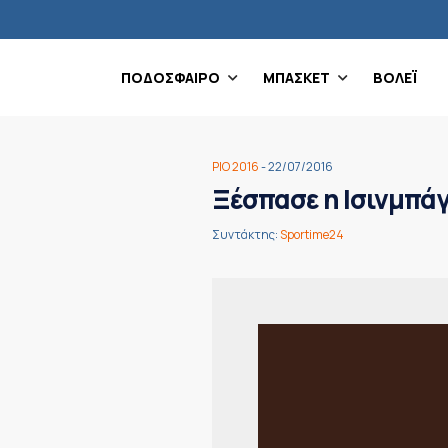
ΠΟΔΟΣΦΑΙΡΟ
ΜΠΑΣΚΕΤ
ΒΟΛΕΪ
ΡΙΟ 2016
- 22/07/2016
Ξέσπασε η Ισινμπά
Συντάκτης:
Sportime24