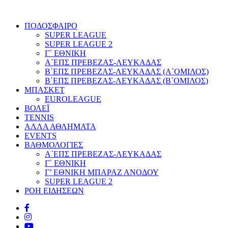
ΠΟΔΟΣΦΑΙΡΟ
SUPER LEAGUE
SUPER LEAGUE 2
Γ΄ ΕΘΝΙΚΗ
Α΄ΕΠΣ ΠΡΕΒΕΖΑΣ-ΛΕΥΚΑΔΑΣ
Β΄ΕΠΣ ΠΡΕΒΕΖΑΣ-ΛΕΥΚΑΔΑΣ (Α΄ΟΜΙΛΟΣ)
Β΄ΕΠΣ ΠΡΕΒΕΖΑΣ-ΛΕΥΚΑΔΑΣ (Β΄ΟΜΙΛΟΣ)
ΜΠΑΣΚΕΤ
EUROLEAGUE
ΒΟΛΕΪ
TENNIS
ΑΛΛΑ ΑΘΛΗΜΑΤΑ
EVENTS
ΒΑΘΜΟΛΟΓΙΕΣ
Α΄ΕΠΣ ΠΡΕΒΕΖΑΣ-ΛΕΥΚΑΔΑΣ
Γ΄ ΕΘΝΙΚΗ
Γ’ ΕΘΝΙΚΗ ΜΠΑΡΑΖ ΑΝΟΔΟΥ
SUPER LEAGUE 2
ΡΟΗ ΕΙΔΗΣΕΩΝ