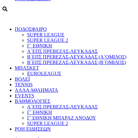
ΠΟΔΟΣΦΑΙΡΟ
SUPER LEAGUE
SUPER LEAGUE 2
Γ΄ ΕΘΝΙΚΗ
Α΄ΕΠΣ ΠΡΕΒΕΖΑΣ-ΛΕΥΚΑΔΑΣ
Β΄ΕΠΣ ΠΡΕΒΕΖΑΣ-ΛΕΥΚΑΔΑΣ (Α΄ΟΜΙΛΟΣ)
Β΄ΕΠΣ ΠΡΕΒΕΖΑΣ-ΛΕΥΚΑΔΑΣ (Β΄ΟΜΙΛΟΣ)
ΜΠΑΣΚΕΤ
EUROLEAGUE
ΒΟΛΕΪ
TENNIS
ΑΛΛΑ ΑΘΛΗΜΑΤΑ
EVENTS
ΒΑΘΜΟΛΟΓΙΕΣ
Α΄ΕΠΣ ΠΡΕΒΕΖΑΣ-ΛΕΥΚΑΔΑΣ
Γ΄ ΕΘΝΙΚΗ
Γ’ ΕΘΝΙΚΗ ΜΠΑΡΑΖ ΑΝΟΔΟΥ
SUPER LEAGUE 2
ΡΟΗ ΕΙΔΗΣΕΩΝ