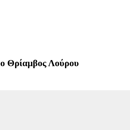
 ο Θρίαμβος Λούρου