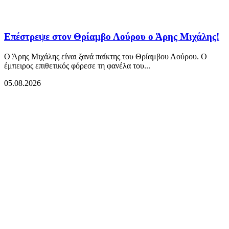
Επέστρεψε στον Θρίαμβο Λούρου ο Άρης Μιχάλης!
Ο Άρης Μιχάλης είναι ξανά παίκτης του Θρίαμβου Λούρου. Ο
έμπειρος επιθετικός φόρεσε τη φανέλα του...
05.08.2026