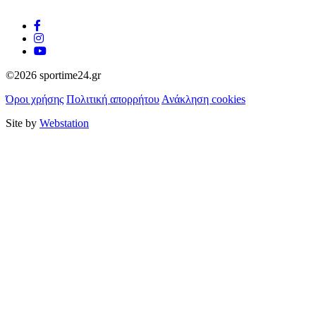
©2026 sportime24.gr
Όροι χρήσης
Πολιτική απορρήτου
Ανάκληση cookies
Site by
Webstation