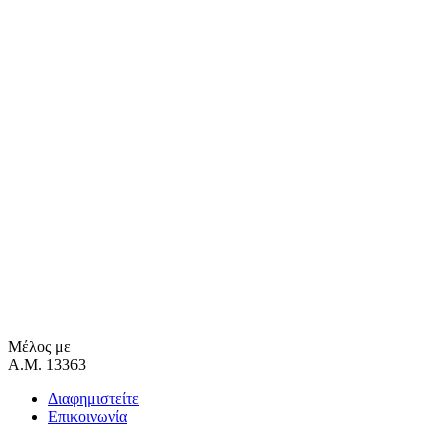
Μέλος με
Α.Μ. 13363
Διαφημιστείτε
Επικοινωνία