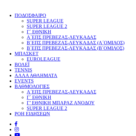
ΠΟΔΟΣΦΑΙΡΟ
SUPER LEAGUE
SUPER LEAGUE 2
Γ΄ ΕΘΝΙΚΗ
Α΄ΕΠΣ ΠΡΕΒΕΖΑΣ-ΛΕΥΚΑΔΑΣ
Β΄ΕΠΣ ΠΡΕΒΕΖΑΣ-ΛΕΥΚΑΔΑΣ (Α΄ΟΜΙΛΟΣ)
Β΄ΕΠΣ ΠΡΕΒΕΖΑΣ-ΛΕΥΚΑΔΑΣ (Β΄ΟΜΙΛΟΣ)
ΜΠΑΣΚΕΤ
EUROLEAGUE
ΒΟΛΕΪ
TENNIS
ΑΛΛΑ ΑΘΛΗΜΑΤΑ
EVENTS
ΒΑΘΜΟΛΟΓΙΕΣ
Α΄ΕΠΣ ΠΡΕΒΕΖΑΣ-ΛΕΥΚΑΔΑΣ
Γ΄ ΕΘΝΙΚΗ
Γ’ ΕΘΝΙΚΗ ΜΠΑΡΑΖ ΑΝΟΔΟΥ
SUPER LEAGUE 2
ΡΟΗ ΕΙΔΗΣΕΩΝ