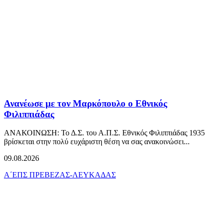
Ανανέωσε με τον Μαρκόπουλο ο Εθνικός
Φιλιππιάδας
ΑΝΑΚΟΙΝΩΣΗ: Το Δ.Σ. του Α.Π.Σ. Εθνικός Φιλιππιάδας 1935
βρίσκεται στην πολύ ευχάριστη θέση να σας ανακοινώσει...
09.08.2026
Α΄ΕΠΣ ΠΡΕΒΕΖΑΣ-ΛΕΥΚΑΔΑΣ