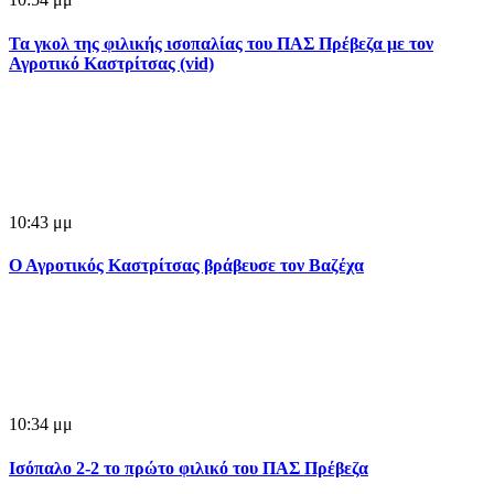
Τα γκολ της φιλικής ισοπαλίας του ΠΑΣ Πρέβεζα με τον
Αγροτικό Καστρίτσας (vid)
10:43 μμ
Ο Αγροτικός Καστρίτσας βράβευσε τον Βαζέχα
10:34 μμ
Ισόπαλο 2-2 το πρώτο φιλικό του ΠΑΣ Πρέβεζα