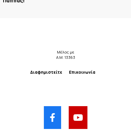
Παππάς!
Μέλος με
Α.Μ. 13363
Διαφημιστείτε
Επικοινωνία