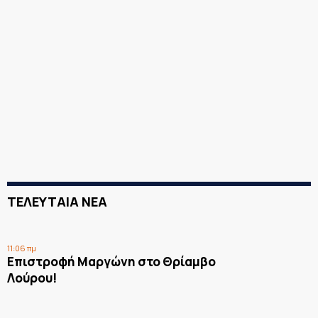
ΤΕΛΕΥΤΑΙΑ ΝΕΑ
11:06 πμ
Επιστροφή Μαργώνη στο Θρίαμβο
Λούρου!