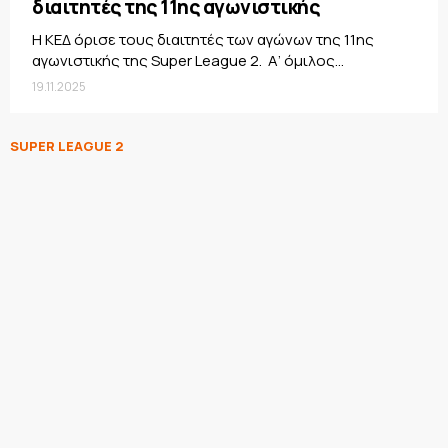
διαιτητές της 11ης αγωνιστικής
Η ΚΕΔ όρισε τους διαιτητές των αγώνων της 11ης
αγωνιστικής της Super League 2. Α’ όμιλος...
19.11.2025
SUPER LEAGUE 2