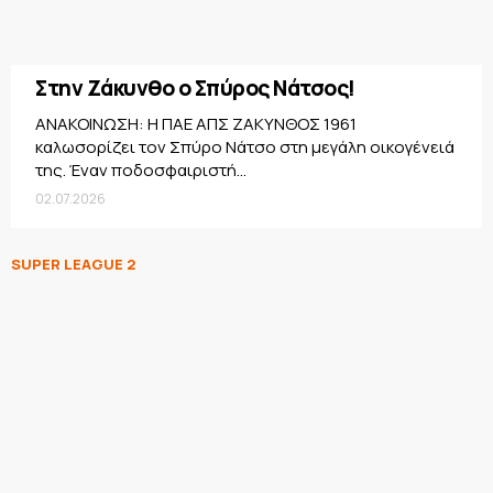
Στην Ζάκυνθο ο Σπύρος Νάτσος!
ΑΝΑΚΟΙΝΩΣΗ: Η ΠΑΕ ΑΠΣ ΖΑΚΥΝΘΟΣ 1961
καλωσορίζει τον Σπύρο Νάτσο στη μεγάλη οικογένειά
της. Έναν ποδοσφαιριστή...
02.07.2026
SUPER LEAGUE 2