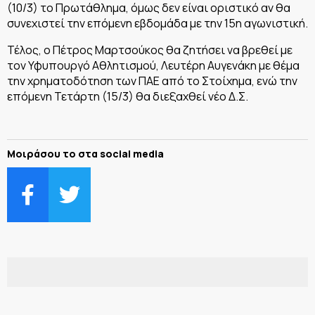
(10/3) το Πρωτάθλημα, όμως δεν είναι οριστικό αν θα
συνεχιστεί την επόμενη εβδομάδα με την 15η αγωνιστική.
Τέλος, ο Πέτρος Μαρτσούκος θα ζητήσει να βρεθεί με
τον Υφυπουργό Αθλητισμού, Λευτέρη Αυγενάκη με θέμα
την χρηματοδότηση των ΠΑΕ από το Στοίχημα, ενώ την
επόμενη Τετάρτη (15/3) θα διεξαχθεί νέο Δ.Σ.
Μοιράσου το στα social media