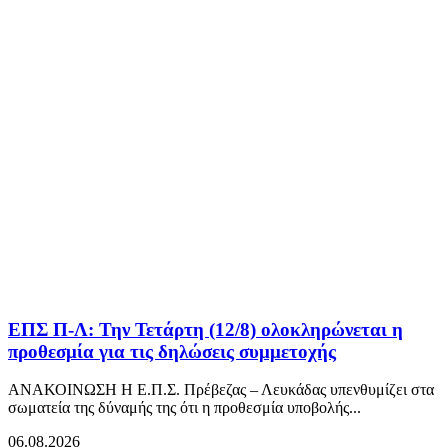
ΕΠΣ Π-Λ: Την Τετάρτη (12/8) ολοκληρώνεται η
προθεσμία για τις δηλώσεις συμμετοχής
ΑΝΑΚΟΙΝΩΣΗ Η Ε.Π.Σ. Πρέβεζας – Λευκάδας υπενθυμίζει στα
σωματεία της δύναμής της ότι η προθεσμία υποβολής...
06.08.2026