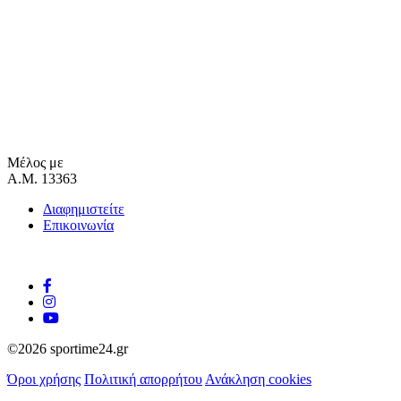
Μέλος με
Α.Μ. 13363
Διαφημιστείτε
Επικοινωνία
©2026 sportime24.gr
Όροι χρήσης
Πολιτική απορρήτου
Ανάκληση cookies