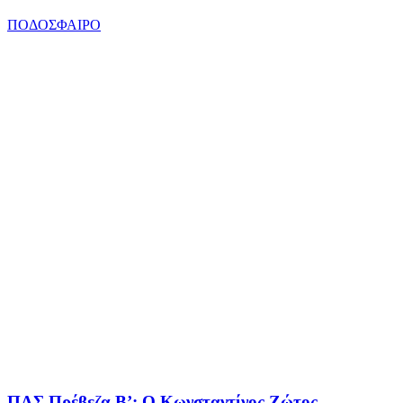
ΠΟΔΟΣΦΑΙΡΟ
ΠΑΣ Πρέβεζα Β’: Ο Κωνσταντίνος Ζώτος