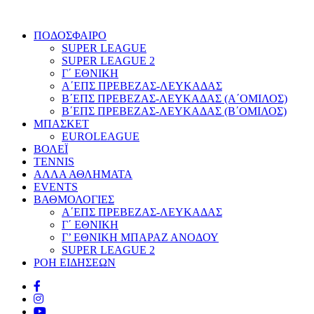
ΠΟΔΟΣΦΑΙΡΟ
SUPER LEAGUE
SUPER LEAGUE 2
Γ΄ ΕΘΝΙΚΗ
Α΄ΕΠΣ ΠΡΕΒΕΖΑΣ-ΛΕΥΚΑΔΑΣ
Β΄ΕΠΣ ΠΡΕΒΕΖΑΣ-ΛΕΥΚΑΔΑΣ (Α΄ΟΜΙΛΟΣ)
Β΄ΕΠΣ ΠΡΕΒΕΖΑΣ-ΛΕΥΚΑΔΑΣ (Β΄ΟΜΙΛΟΣ)
ΜΠΑΣΚΕΤ
EUROLEAGUE
ΒΟΛΕΪ
TENNIS
ΑΛΛΑ ΑΘΛΗΜΑΤΑ
EVENTS
ΒΑΘΜΟΛΟΓΙΕΣ
Α΄ΕΠΣ ΠΡΕΒΕΖΑΣ-ΛΕΥΚΑΔΑΣ
Γ΄ ΕΘΝΙΚΗ
Γ’ ΕΘΝΙΚΗ ΜΠΑΡΑΖ ΑΝΟΔΟΥ
SUPER LEAGUE 2
ΡΟΗ ΕΙΔΗΣΕΩΝ