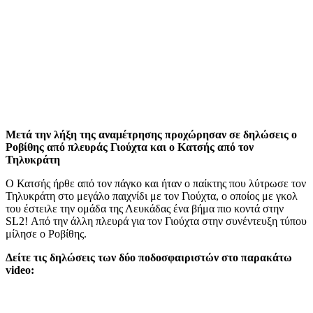
Μετά την λήξη της αναμέτρησης προχώρησαν σε δηλώσεις ο
Ροβίθης από πλευράς Γιούχτα και ο Κατσής από τον
Τηλυκράτη
Ο Κατσής ήρθε από τον πάγκο και ήταν ο παίκτης που λύτρωσε τον
Τηλυκράτη στο μεγάλο παιχνίδι με τον Γιούχτα, ο οποίος με γκολ
του έστειλε την ομάδα της Λευκάδας ένα βήμα πιο κοντά στην
SL2! Από την άλλη πλευρά για τον Γιούχτα στην συνέντευξη τύπου
μίλησε ο Ροβίθης.
Δείτε τις δηλώσεις των δύο ποδοσφαιριστών στο παρακάτω
video: