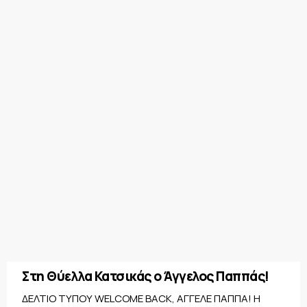
Στη Θύελλα Κατσικάς ο Άγγελος Παππάς!
ΔΕΛΤΙΟ ΤΥΠΟΥ WELCOME BACK, ΑΓΓΕΛΕ ΠΑΠΠΑ! Η