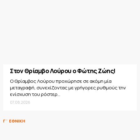
Στον Θρίαμβο Λούρου ο Φώτης Ζώης!
Ο Θρίαμβος Λούρου προχώρησε σε ακόμη μία
μεταγραφή, συνεχίζοντας με γρήγορες ρυθμούς την
ενίσχυση του ρόστερ...
07.08.2026
Γ΄ ΕΘΝΙΚΗ