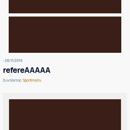
- 28/11/2019
refereAAAAA
Συντάκτης:
Sportime24