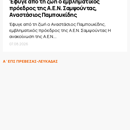
Έφυγε από τη ζωή ο εμβληματικός
πρόεδρος της Α.Ε.Ν. Σαμψούντας,
Αναστάσιος Παμπουκίδης
Έφυγε από τη ζωή ο Αναστάσιος Παμπουκίδης,
εμβληματικός πρόεδρος της Α.Ε.Ν. Σαμψούντας Η
ανακοίνωση της Α.Ε.Ν....
07.08.2026
Α΄ΕΠΣ ΠΡΕΒΕΖΑΣ-ΛΕΥΚΑΔΑΣ