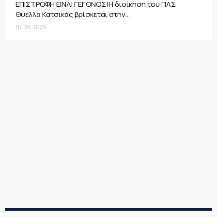
ΕΠΙΣΤΡΟΦΗ ΕΙΝΑΙ ΓΕΓΟΝΟΣ!Η διοίκηση του ΠΑΣ
Θύελλα Κατσικάς βρίσκεται στην...
07.08.2026