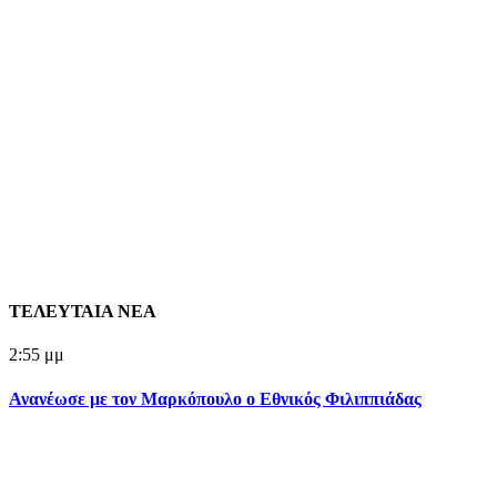
ΤΕΛΕΥΤΑΙΑ ΝΕΑ
2:55 μμ
Ανανέωσε με τον Μαρκόπουλο ο Εθνικός Φιλιππιάδας