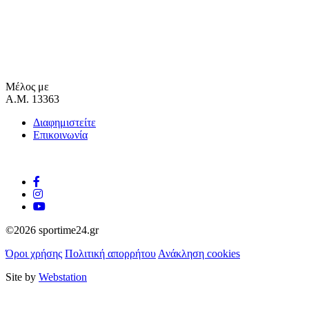
Μέλος με
Α.Μ. 13363
Διαφημιστείτε
Επικοινωνία
©2026 sportime24.gr
Όροι χρήσης
Πολιτική απορρήτου
Ανάκληση cookies
Site by
Webstation