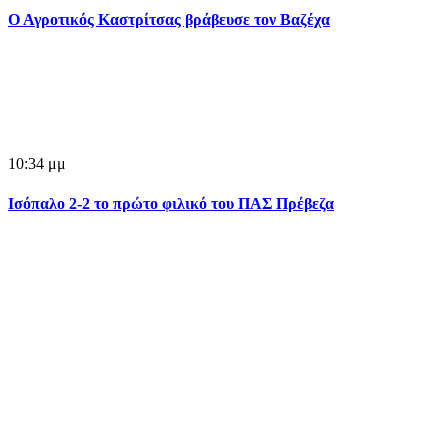
Ο Αγροτικός Καστρίτσας βράβευσε τον Βαζέχα
10:34 μμ
Ισόπαλο 2-2 το πρώτο φιλικό του ΠΑΣ Πρέβεζα