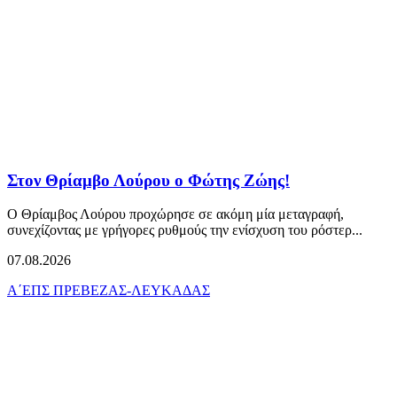
Στον Θρίαμβο Λούρου ο Φώτης Ζώης!
Ο Θρίαμβος Λούρου προχώρησε σε ακόμη μία μεταγραφή,
συνεχίζοντας με γρήγορες ρυθμούς την ενίσχυση του ρόστερ...
07.08.2026
Α΄ΕΠΣ ΠΡΕΒΕΖΑΣ-ΛΕΥΚΑΔΑΣ