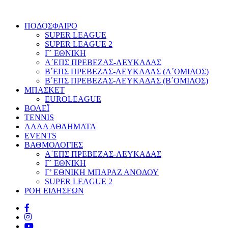
ΠΟΔΟΣΦΑΙΡΟ
SUPER LEAGUE
SUPER LEAGUE 2
Γ΄ ΕΘΝΙΚΗ
Α΄ΕΠΣ ΠΡΕΒΕΖΑΣ-ΛΕΥΚΑΔΑΣ
Β΄ΕΠΣ ΠΡΕΒΕΖΑΣ-ΛΕΥΚΑΔΑΣ (Α΄ΟΜΙΛΟΣ)
Β΄ΕΠΣ ΠΡΕΒΕΖΑΣ-ΛΕΥΚΑΔΑΣ (Β΄ΟΜΙΛΟΣ)
ΜΠΑΣΚΕΤ
EUROLEAGUE
ΒΟΛΕΪ
TENNIS
ΑΛΛΑ ΑΘΛΗΜΑΤΑ
EVENTS
ΒΑΘΜΟΛΟΓΙΕΣ
Α΄ΕΠΣ ΠΡΕΒΕΖΑΣ-ΛΕΥΚΑΔΑΣ
Γ΄ ΕΘΝΙΚΗ
Γ’ ΕΘΝΙΚΗ ΜΠΑΡΑΖ ΑΝΟΔΟΥ
SUPER LEAGUE 2
ΡΟΗ ΕΙΔΗΣΕΩΝ