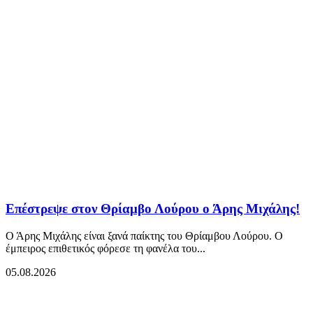
Επέστρεψε στον Θρίαμβο Λούρου ο Άρης Μιχάλης!
Ο Άρης Μιχάλης είναι ξανά παίκτης του Θρίαμβου Λούρου. Ο
έμπειρος επιθετικός φόρεσε τη φανέλα του...
05.08.2026