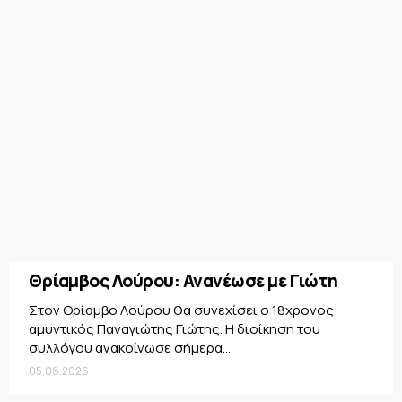
Θρίαμβος Λούρου: Ανανέωσε με Γιώτη
Στον Θρίαμβο Λούρου θα συνεχίσει ο 18χρονος
αμυντικός Παναγιώτης Γιώτης. Η διοίκηση του
συλλόγου ανακοίνωσε σήμερα...
05.08.2026