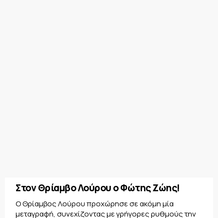
Στον Θρίαμβο Λούρου ο Φώτης Ζώης!
Ο Θρίαμβος Λούρου προχώρησε σε ακόμη μία
μεταγραφή, συνεχίζοντας με γρήγορες ρυθμούς την