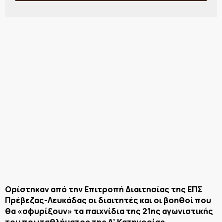
Ορίστηκαν από την Επιτροπή Διαιτησίας της ΕΠΣ
Πρέβεζας-Λευκάδας οι διαιτητές και οι βοηθοί που
θα «σφυρίξουν» τα παιχνίδια της 21ης αγωνιστικής
του πρωταθλήματος της Α’ Κατηγορίας.