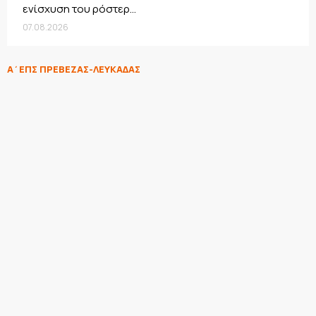
ενίσχυση του ρόστερ...
07.08.2026
Α΄ΕΠΣ ΠΡΕΒΕΖΑΣ-ΛΕΥΚΑΔΑΣ