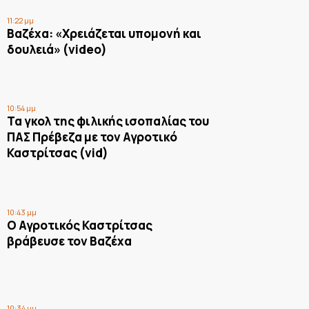
11:22 μμ
Βαζέχα: «Χρειάζεται υπομονή και
δουλειά» (video)
10:54 μμ
Τα γκολ της φιλικής ισοπαλίας του
ΠΑΣ Πρέβεζα με τον Αγροτικό
Καστρίτσας (vid)
10:43 μμ
Ο Αγροτικός Καστρίτσας
βράβευσε τον Βαζέχα
10:34 μμ