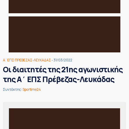
Α΄ΕΠΣ ΠΡΕΒΕΖΑΣ-ΛΕΥΚΑΔΑΣ
- 31/03/2022
Οι διαιτητές της 21ης αγωνιστικής
της Α΄ ΕΠΣ Πρέβεζας-Λευκάδας
Συντάκτης:
Sportime24