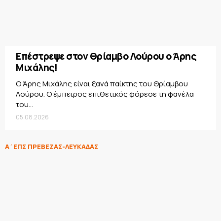
Επέστρεψε στον Θρίαμβο Λούρου ο Άρης
Μιχάλης!
Ο Άρης Μιχάλης είναι ξανά παίκτης του Θρίαμβου
Λούρου. Ο έμπειρος επιθετικός φόρεσε τη φανέλα
του...
05.08.2026
Α΄ΕΠΣ ΠΡΕΒΕΖΑΣ-ΛΕΥΚΑΔΑΣ