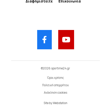
Διαφημιστείτε
Επικοινωνία
©2026 sportime24.gr
Όροι χρήσης
Πολιτική απορρήτου
Ανάκληση cookies
Site by
Webstation