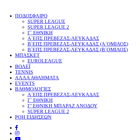
ΠΟΔΟΣΦΑΙΡΟ
SUPER LEAGUE
SUPER LEAGUE 2
Γ΄ ΕΘΝΙΚΗ
Α΄ΕΠΣ ΠΡΕΒΕΖΑΣ-ΛΕΥΚΑΔΑΣ
Β΄ΕΠΣ ΠΡΕΒΕΖΑΣ-ΛΕΥΚΑΔΑΣ (Α΄ΟΜΙΛΟΣ)
Β΄ΕΠΣ ΠΡΕΒΕΖΑΣ-ΛΕΥΚΑΔΑΣ (Β΄ΟΜΙΛΟΣ)
ΜΠΑΣΚΕΤ
EUROLEAGUE
ΒΟΛΕΪ
TENNIS
ΑΛΛΑ ΑΘΛΗΜΑΤΑ
EVENTS
ΒΑΘΜΟΛΟΓΙΕΣ
Α΄ΕΠΣ ΠΡΕΒΕΖΑΣ-ΛΕΥΚΑΔΑΣ
Γ΄ ΕΘΝΙΚΗ
Γ’ ΕΘΝΙΚΗ ΜΠΑΡΑΖ ΑΝΟΔΟΥ
SUPER LEAGUE 2
ΡΟΗ ΕΙΔΗΣΕΩΝ