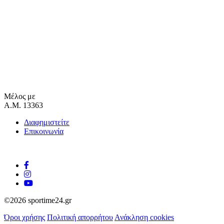
Μέλος με
Α.Μ. 13363
Διαφημιστείτε
Επικοινωνία
©2026 sportime24.gr
Όροι χρήσης
Πολιτική απορρήτου
Ανάκληση cookies