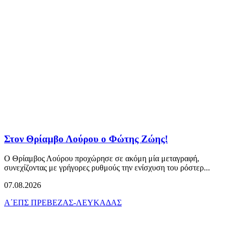
Στον Θρίαμβο Λούρου ο Φώτης Ζώης!
Ο Θρίαμβος Λούρου προχώρησε σε ακόμη μία μεταγραφή,
συνεχίζοντας με γρήγορες ρυθμούς την ενίσχυση του ρόστερ...
07.08.2026
Α΄ΕΠΣ ΠΡΕΒΕΖΑΣ-ΛΕΥΚΑΔΑΣ