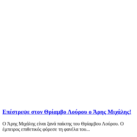
Επέστρεψε στον Θρίαμβο Λούρου ο Άρης Μιχάλης!
Ο Άρης Μιχάλης είναι ξανά παίκτης του Θρίαμβου Λούρου. Ο
έμπειρος επιθετικός φόρεσε τη φανέλα του...