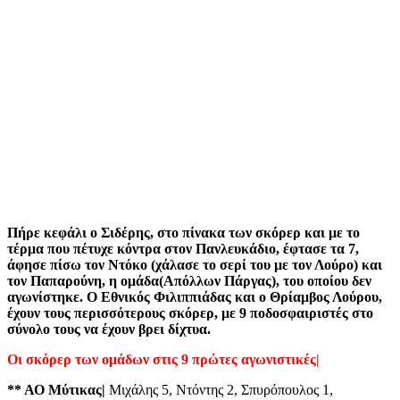
Πήρε κεφάλι ο Σιδέρης, στο πίνακα των σκόρερ και με το
τέρμα που πέτυχε κόντρα στον Πανλευκάδιο, έφτασε τα 7,
άφησε πίσω τον Ντόκο (χάλασε το σερί του με τον Λούρο) και
τον Παπαρούνη, η ομάδα(Απόλλων Πάργας), του οποίου δεν
αγωνίστηκε. Ο Εθνικός Φιλιππιάδας και ο Θρίαμβος Λούρου,
έχουν τους περισσότερους σκόρερ, με 9 ποδοσφαιριστές στο
σύνολο τους να έχουν βρει δίχτυα.
Οι σκόρερ των ομάδων στις 9 πρώτες αγωνιστικές|
** ΑΟ Μύτικας|
Μιχάλης 5, Ντόντης 2, Σπυρόπουλος 1,