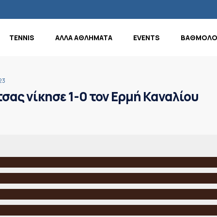
TENNIS
ΑΛΛΑ ΑΘΛΗΜΑΤΑ
EVENTS
ΒΑΘΜΟΛΟ
23
σας νίκησε 1-0 τον Ερμή Καναλίου