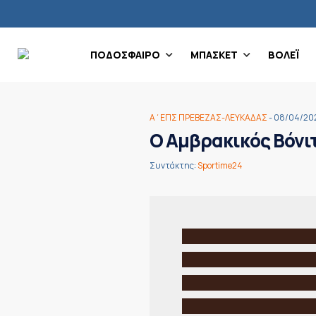
ΠΟΔΟΣΦΑΙΡΟ
ΜΠΑΣΚΕΤ
ΒΟΛΕΪ
Α΄ΕΠΣ ΠΡΕΒΕΖΑΣ-ΛΕΥΚΑΔΑΣ
- 08/04/20
Ο Αμβρακικός Βόνιτ
Συντάκτης:
Sportime24