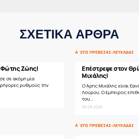
ΣΧΕΤΙΚΑ ΑΡΘΡΑ
Α΄ΕΠΣ ΠΡΕΒΕΖΑΣ-ΛΕΥΚΑΔΑΣ
ο Φώτης Ζώης!
Επέστρεψε στον Θρί
Μιχάλης!
ε σε ακόμη μία
γρήγορες ρυθμούς την
Ο Άρης Μιχάλης είναι ξαν
Λούρου. Ο έμπειρος επιθ
του...
05.08.2026
Α΄ΕΠΣ ΠΡΕΒΕΖΑΣ-ΛΕΥΚΑΔΑΣ