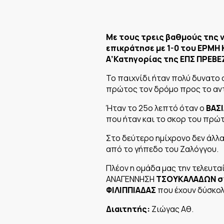
Με τους τρεις βαθμούς της 
επικράτησε με 1-0 του ΕΡΜΗ
Α’Κατηγορίας της ΕΠΣ ΠΡΕΒΕ
Το παιχνίδι ήταν πολύ δυνατο
πρώτος τον δρόμο προς το αν
Ήταν το 25ο λεπτό όταν ο
ΒΑΣ
που ήταν και το σκορ του πρώ
Στο δεύτερο ημίχρονο δεν άλλα
από το γήπεδο του Ζαλόγγου.
Πλέον η ομάδα μας την τελευτα
ΑΝΑΓΕΝΝΗΣΗ
ΤΣΟΥΚΑΛΑΔΩΝ σ
ΦΙΛΙΠΠΙΑΔΑΣ
που έχουν δύσκολ
Διαιτητής:
Ζιώγας Αθ.