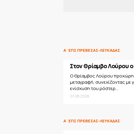
Α΄ΕΠΣ ΠΡΕΒΕΖΑΣ-ΛΕΥΚΑΔΑΣ
Στον Θρίαμβο Λούρου 
Ο Θρίαμβος Λούρου προχώρησ
μεταγραφή, συνεχίζοντας με 
ενίσχυση του ρόστερ...
07.08.2026
Α΄ΕΠΣ ΠΡΕΒΕΖΑΣ-ΛΕΥΚΑΔΑΣ