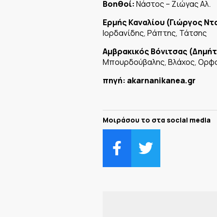
Βοηθοί:
Νάστος – Ζιώγας Αλ.
Ερμής Καναλίου (Γιώργος Ντ
Ιορδανίδης, Ράπτης, Τάτσης
Αμβρακικός Βόνιτσας (Δημήτ
Μπουρδούβαλης, Βλάχος, Ορφανό
πηγή: akarnanikanea.gr
Μοιράσου το στα social media