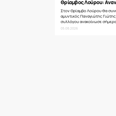
Θρίαμβος Λούρου: Αναν
Στον Θρίαμβο Λούρου θα συνε
αμυντικός Παναγιώτης Γιώτης.
συλλόγου ανακοίνωσε σήμερα.
05.08.2026