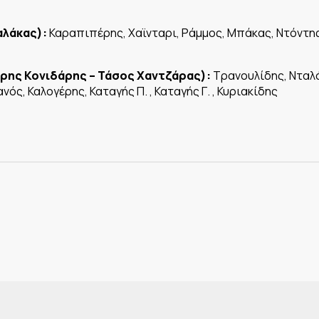
αλάκας):
Καραπιπέρης, Χαϊνταρι, Ράμμος, Μπάκας, Ντόντης
ρης Κονιδάρης – Τάσος Χαντζάρας):
Τρανουλίδης, Νταλά
ς, Καλογέρης, Καταγής Π. , Καταγής Γ. , Κυριακίδης