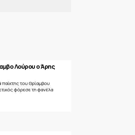
αμβο Λούρου ο Άρης
ά παίκτης του Θρίαμβου
ετικός φόρεσε τη φανέλα