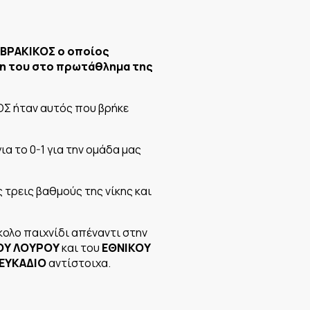
ΜΒΡΑΚΙΚΟΣ ο οποίος
κη του στο πρωτάθλημα της
ΟΣ ήταν αυτός που βρήκε
α το 0-1 για την ομάδα μας
ς τρεις βαθμούς της νίκης και
κολο παιχνίδι απέναντι στην
ΟΥ ΛΟΥΡΟΥ
και του
ΕΘΝΙΚΟΥ
ΕΥΚΑΔΙΟ
αντίστοιχα.