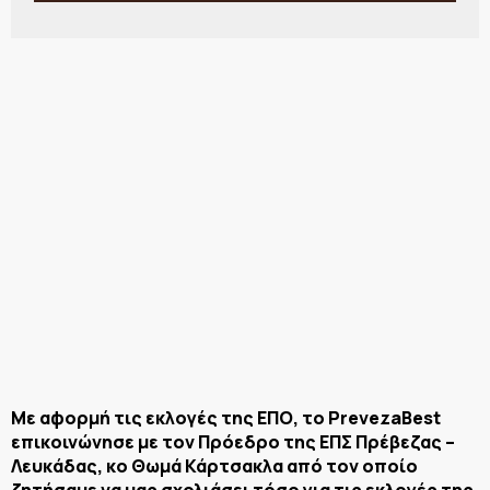
Με αφορμή τις εκλογές της ΕΠΟ, το PrevezaBest
επικοινώνησε με τον Πρόεδρο της ΕΠΣ Πρέβεζας –
Λευκάδας, κο Θωμά Κάρτσακλα από τον οποίο
ζητήσαμε να μας σχολιάσει τόσο για τις εκλογές της