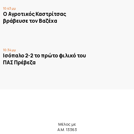
10:43 μμ
Ο Αγροτικός Καστρίτσας
βράβευσε τον Βαζέχα
10:34 μμ
Ισόπαλο 2-2 το πρώτο φιλικό του
ΠΑΣ Πρέβεζα
Μέλος με
Α.Μ. 13363