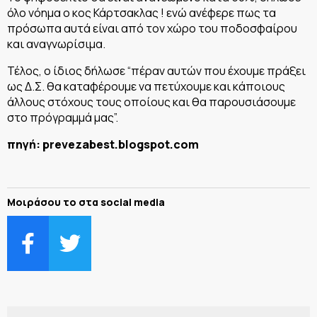
όλο νόημα ο κος Κάρτσακλας ! ενώ ανέφερε πως τα
πρόσωπα αυτά είναι από τον χώρο του ποδοσφαίρου
και αναγνωρίσιμα.
Τέλος, ο ίδιος δήλωσε “πέραν αυτών που έχουμε πράξει
ως Δ.Σ. θα καταφέρουμε να πετύχουμε και κάποιους
άλλους στόχους τους οποίους και θα παρουσιάσουμε
στο πρόγραμμά μας”.
πηγή: prevezabest.blogspot.com
Μοιράσου το στα social media