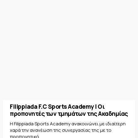
Filippiada F.C Sports Academy | Οι
προπονητές των τμημάτων της Ακαδημίας
Η Filippiada Sports Academy ανακοινώνει με ιδιαίτερη
χαρά την ανανέωση της συνεργασίας της με το
προπονητικό...