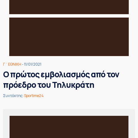
Γ΄ ΕΘΝΙΚΗ
- 11/01/2021
Ο πρώτος εμβολιασμός από τον
πρόεδρο του Τηλυκράτη
Συντάκτης:
Sportime24