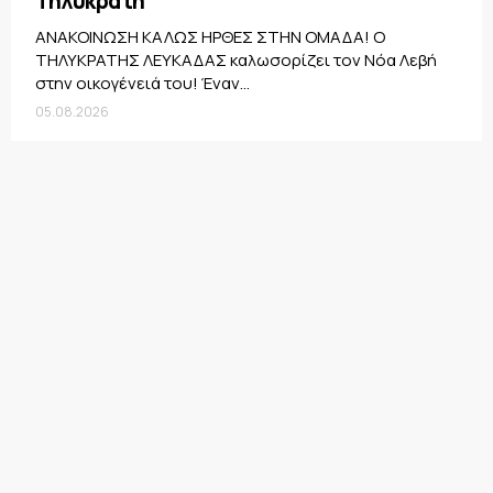
Τηλυκράτη
ΑΝΑΚΟΙΝΩΣΗ ΚΑΛΩΣ ΗΡΘΕΣ ΣΤΗΝ ΟΜΑΔΑ! Ο
ΤΗΛΥΚΡΑΤΗΣ ΛΕΥΚΑΔΑΣ καλωσορίζει τον Νόα Λεβή
στην οικογένειά του! Έναν...
05.08.2026