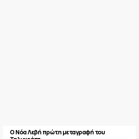
Ο Νόα Λεβή πρώτη μεταγραφή του