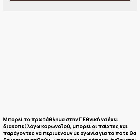
Μπορεί το πρωτάθλημα στην Γ Εθνική να έχει
διακοπεί λόγω κορωνοϊού, μπορεί οι παίχτες και
παράγοντες να περιμένουν με αγωνία για το πότε θα
ξανασυναντηθούν , υπάρχουν και κάποιοι άνθρωποι