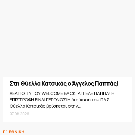
Στη Θύελλα Κατσικάς ο Άγγελος Παππάς!
ΔΕΛΤΙΟ ΤΥΠΟΥ WELCOME BACK, ΑΓΓΕΛΕ ΠΑΠΠΑ! Η
ΕΠΙΣΤΡΟΦΗ ΕΙΝΑΙ ΓΕΓΟΝΟΣ!Η διοίκηση του ΠΑΣ
Θύελλα Κατσικάς βρίσκεται στην...
07.08.2026
Γ΄ ΕΘΝΙΚΗ