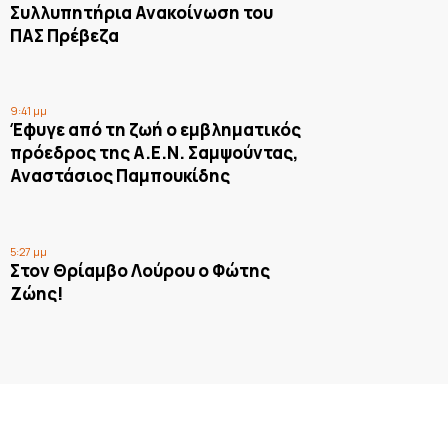
Συλλυπητήρια Ανακοίνωση του
ΠΑΣ Πρέβεζα
9:41 μμ
Έφυγε από τη ζωή ο εμβληματικός
πρόεδρος της Α.Ε.Ν. Σαμψούντας,
Αναστάσιος Παμπουκίδης
5:27 μμ
Στον Θρίαμβο Λούρου ο Φώτης
Ζώης!