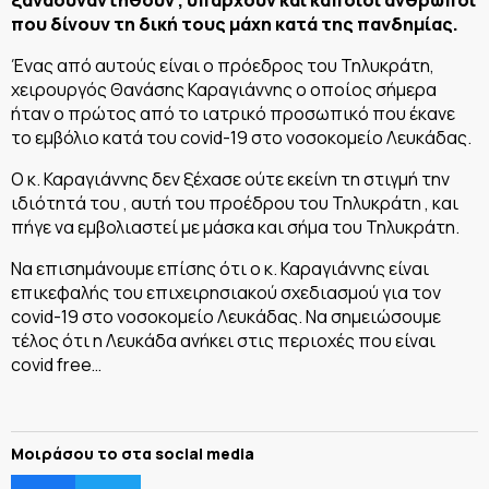
που δίνουν τη δική τους μάχη κατά της πανδημίας.
Ένας από αυτούς είναι ο πρόεδρος του Τηλυκράτη,
χειρουργός Θανάσης Καραγιάννης ο οποίος σήμερα
ήταν ο πρώτος από το ιατρικό προσωπικό που έκανε
το εμβόλιο κατά του covid-19 στο νοσοκομείο Λευκάδας.
Ο κ. Καραγιάννης δεν ξέχασε ούτε εκείνη τη στιγμή την
ιδιότητά του , αυτή του προέδρου του Τηλυκράτη , και
πήγε να εμβολιαστεί με μάσκα και σήμα του Τηλυκράτη.
Να επισημάνουμε επίσης ότι ο κ. Καραγιάννης είναι
επικεφαλής του επιχειρησιακού σχεδιασμού για τον
covid-19 στο νοσοκομείο Λευκάδας. Να σημειώσουμε
τέλος ότι η Λευκάδα ανήκει στις περιοχές που είναι
covid free…
Μοιράσου το στα social media