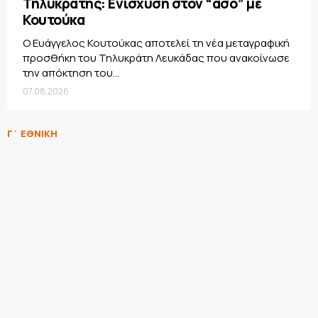
Τηλυκράτης: Ενίσχυση στον “άσο” με
Κουτούκα
Ο Ευάγγελος Κουτούκας αποτελεί τη νέα μεταγραφική
προσθήκη του Τηλυκράτη Λευκάδας που ανακοίνωσε
την απόκτηση του...
07.08.2026
Γ΄ ΕΘΝΙΚΗ