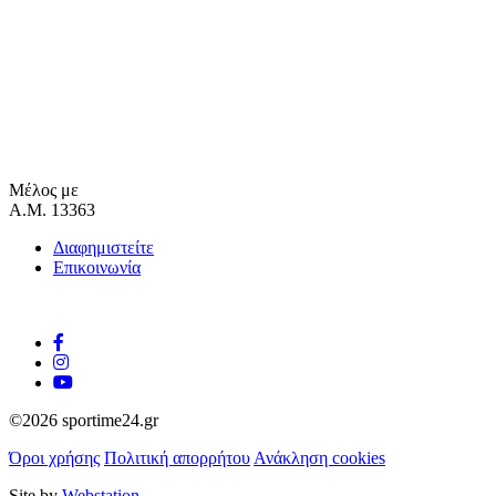
Μέλος με
Α.Μ. 13363
Διαφημιστείτε
Επικοινωνία
©2026 sportime24.gr
Όροι χρήσης
Πολιτική απορρήτου
Ανάκληση cookies
Site by
Webstation