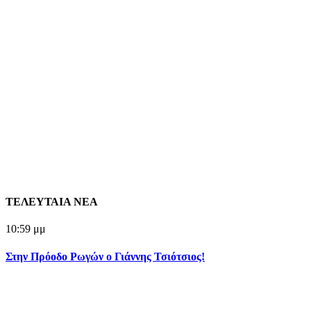
ΤΕΛΕΥΤΑΙΑ ΝΕΑ
10:59 μμ
Στην Πρόοδο Ρωγών ο Γιάννης Τσιότσιος!