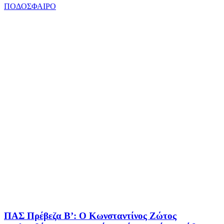
ΠΟΔΟΣΦΑΙΡΟ
ΠΑΣ Πρέβεζα Β’: Ο Κωνσταντίνος Ζώτος