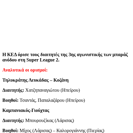
Η ΚΕΔ όρισε τους διαιτητές της 3ης αγωνιστικής των μπαράζ
ανόδου στη Super League 2.
Αναλυτικά οι ορισμοί:
Τηλυκράτης Λευκάδας – Κοζάνη
Διαιτητής:
Χατζηπαναγιώτου (Ηπείρου)
Βοηθοί:
Τσαντάς, Παπαλαζάρου (Ηπείρου)
Καμπανιακός-Γιούχτας
Διαιτητής:
Μπουρουζίκας (Λάρισας)
Βοηθοί:
Μίχος (Λάρισας) – Καλορογιάννης (Πιερίας)