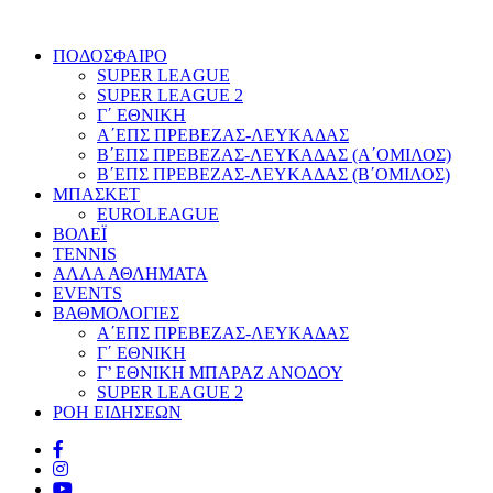
ΠΟΔΟΣΦΑΙΡΟ
SUPER LEAGUE
SUPER LEAGUE 2
Γ΄ ΕΘΝΙΚΗ
Α΄ΕΠΣ ΠΡΕΒΕΖΑΣ-ΛΕΥΚΑΔΑΣ
Β΄ΕΠΣ ΠΡΕΒΕΖΑΣ-ΛΕΥΚΑΔΑΣ (Α΄ΟΜΙΛΟΣ)
Β΄ΕΠΣ ΠΡΕΒΕΖΑΣ-ΛΕΥΚΑΔΑΣ (Β΄ΟΜΙΛΟΣ)
ΜΠΑΣΚΕΤ
EUROLEAGUE
ΒΟΛΕΪ
TENNIS
ΑΛΛΑ ΑΘΛΗΜΑΤΑ
EVENTS
ΒΑΘΜΟΛΟΓΙΕΣ
Α΄ΕΠΣ ΠΡΕΒΕΖΑΣ-ΛΕΥΚΑΔΑΣ
Γ΄ ΕΘΝΙΚΗ
Γ’ ΕΘΝΙΚΗ ΜΠΑΡΑΖ ΑΝΟΔΟΥ
SUPER LEAGUE 2
ΡΟΗ ΕΙΔΗΣΕΩΝ