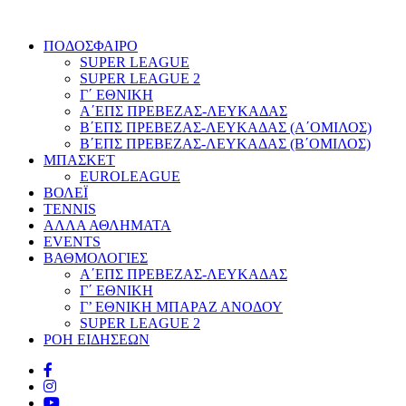
ΠΟΔΟΣΦΑΙΡΟ
SUPER LEAGUE
SUPER LEAGUE 2
Γ΄ ΕΘΝΙΚΗ
Α΄ΕΠΣ ΠΡΕΒΕΖΑΣ-ΛΕΥΚΑΔΑΣ
Β΄ΕΠΣ ΠΡΕΒΕΖΑΣ-ΛΕΥΚΑΔΑΣ (Α΄ΟΜΙΛΟΣ)
Β΄ΕΠΣ ΠΡΕΒΕΖΑΣ-ΛΕΥΚΑΔΑΣ (Β΄ΟΜΙΛΟΣ)
ΜΠΑΣΚΕΤ
EUROLEAGUE
ΒΟΛΕΪ
TENNIS
ΑΛΛΑ ΑΘΛΗΜΑΤΑ
EVENTS
ΒΑΘΜΟΛΟΓΙΕΣ
Α΄ΕΠΣ ΠΡΕΒΕΖΑΣ-ΛΕΥΚΑΔΑΣ
Γ΄ ΕΘΝΙΚΗ
Γ’ ΕΘΝΙΚΗ ΜΠΑΡΑΖ ΑΝΟΔΟΥ
SUPER LEAGUE 2
ΡΟΗ ΕΙΔΗΣΕΩΝ