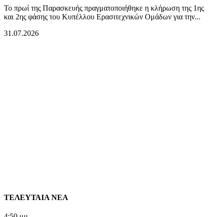
Το πρωί της Παρασκευής πραγματοποιήθηκε η κλήρωση της 1ης
και 2ης φάσης του Κυπέλλου Ερασιτεχνικών Ομάδων για την...
31.07.2026
ΤΕΛΕΥΤΑΙΑ ΝΕΑ
4:50 μμ