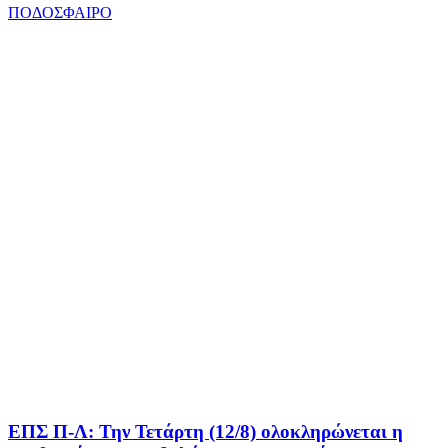
ΠΟΔΟΣΦΑΙΡΟ
ΕΠΣ Π-Λ: Την Τετάρτη (12/8) ολοκληρώνεται η