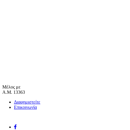
Μέλος με
Α.Μ. 13363
Διαφημιστείτε
Επικοινωνία