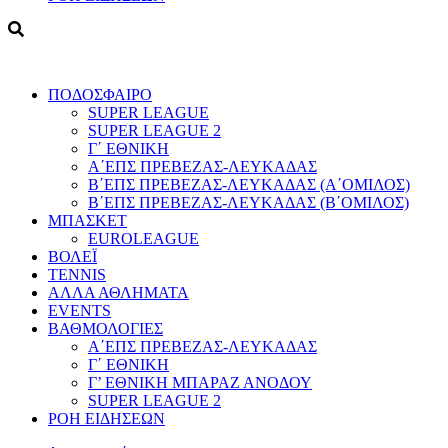
ΠΟΔΟΣΦΑΙΡΟ
SUPER LEAGUE
SUPER LEAGUE 2
Γ΄ ΕΘΝΙΚΗ
Α΄ΕΠΣ ΠΡΕΒΕΖΑΣ-ΛΕΥΚΑΔΑΣ
Β΄ΕΠΣ ΠΡΕΒΕΖΑΣ-ΛΕΥΚΑΔΑΣ (Α΄ΟΜΙΛΟΣ)
Β΄ΕΠΣ ΠΡΕΒΕΖΑΣ-ΛΕΥΚΑΔΑΣ (Β΄ΟΜΙΛΟΣ)
ΜΠΑΣΚΕΤ
EUROLEAGUE
ΒΟΛΕΪ
TENNIS
ΑΛΛΑ ΑΘΛΗΜΑΤΑ
EVENTS
ΒΑΘΜΟΛΟΓΙΕΣ
Α΄ΕΠΣ ΠΡΕΒΕΖΑΣ-ΛΕΥΚΑΔΑΣ
Γ΄ ΕΘΝΙΚΗ
Γ’ ΕΘΝΙΚΗ ΜΠΑΡΑΖ ΑΝΟΔΟΥ
SUPER LEAGUE 2
ΡΟΗ ΕΙΔΗΣΕΩΝ