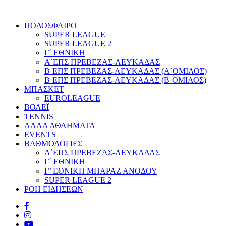
ΠΟΔΟΣΦΑΙΡΟ
SUPER LEAGUE
SUPER LEAGUE 2
Γ΄ ΕΘΝΙΚΗ
Α΄ΕΠΣ ΠΡΕΒΕΖΑΣ-ΛΕΥΚΑΔΑΣ
Β΄ΕΠΣ ΠΡΕΒΕΖΑΣ-ΛΕΥΚΑΔΑΣ (Α΄ΟΜΙΛΟΣ)
Β΄ΕΠΣ ΠΡΕΒΕΖΑΣ-ΛΕΥΚΑΔΑΣ (Β΄ΟΜΙΛΟΣ)
ΜΠΑΣΚΕΤ
EUROLEAGUE
ΒΟΛΕΪ
TENNIS
ΑΛΛΑ ΑΘΛΗΜΑΤΑ
EVENTS
ΒΑΘΜΟΛΟΓΙΕΣ
Α΄ΕΠΣ ΠΡΕΒΕΖΑΣ-ΛΕΥΚΑΔΑΣ
Γ΄ ΕΘΝΙΚΗ
Γ’ ΕΘΝΙΚΗ ΜΠΑΡΑΖ ΑΝΟΔΟΥ
SUPER LEAGUE 2
ΡΟΗ ΕΙΔΗΣΕΩΝ