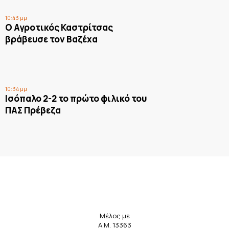
10:43 μμ
Ο Αγροτικός Καστρίτσας
βράβευσε τον Βαζέχα
10:34 μμ
Ισόπαλο 2-2 το πρώτο φιλικό του
ΠΑΣ Πρέβεζα
Μέλος με
Α.Μ. 13363