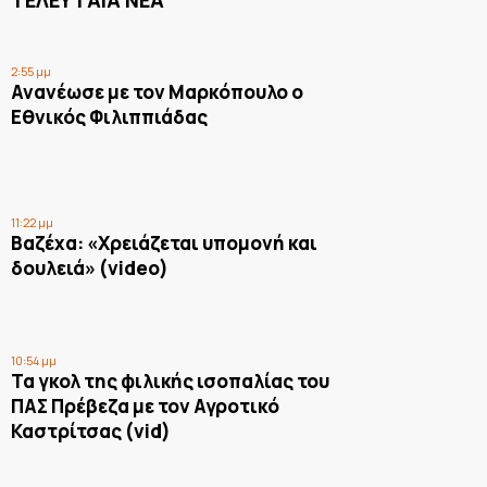
ΤΕΛΕΥΤΑΙΑ ΝΕΑ
2:55 μμ
Ανανέωσε με τον Μαρκόπουλο ο
Εθνικός Φιλιππιάδας
11:22 μμ
Βαζέχα: «Χρειάζεται υπομονή και
δουλειά» (video)
10:54 μμ
Τα γκολ της φιλικής ισοπαλίας του
ΠΑΣ Πρέβεζα με τον Αγροτικό
Καστρίτσας (vid)