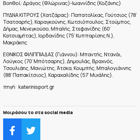
Βοηθοί: Δράγος (Φλώρινας)-Ιωαννίδης (Κοζάνης)
ΠΥΔΝΑ ΚΙΤΡΟΥΣ (Χατζάρας): Παπατολίκας, Γούτσιος (78’
Τσατσαρής), Καραγκούνης, Κωτσιόπουλος, Στούμπος,
Δήμας, Μενεγκούσο, Μπαλής, Στεφανίδης (60’
Κατσιαμήτας), Ιορδανίδης (75’ Κυππαρίσης Ν.),
Μακράκης
ΕΘΝΙΚΟΣ ΦΙΛΙΠΠΙΑΔΑΣ (Γιάννου): Μπαντής, Ντανάι,
Λούγκος (70’ Μπότσαρης), Δημουλάς, Βραχνός,
Τσουλιάης, Μανιώτης, Άτσκα, Κουμπής, Μπαλογιάννης
(88’ Παπακίτσιος), Καραχαλίδης (57’ Μιχάλης).
πηγή: katerinisport.gr
Μοιράσου το στα social media