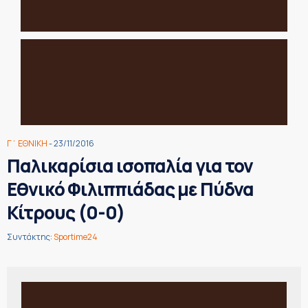
Γ΄ ΕΘΝΙΚΗ
- 23/11/2016
Παλικαρίσια ισοπαλία για τον
Εθνικό Φιλιππιάδας με Πύδνα
Κίτρους (0-0)
Συντάκτης:
Sportime24