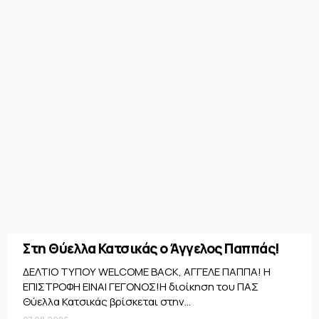
Στη Θύελλα Κατσικάς ο Άγγελος Παππάς!
ΔΕΛΤΙΟ ΤΥΠΟΥ WELCOME BACK, ΑΓΓΕΛΕ ΠΑΠΠΑ! Η
ΕΠΙΣΤΡΟΦΗ ΕΙΝΑΙ ΓΕΓΟΝΟΣ!Η διοίκηση του ΠΑΣ
Θύελλα Κατσικάς βρίσκεται στην...