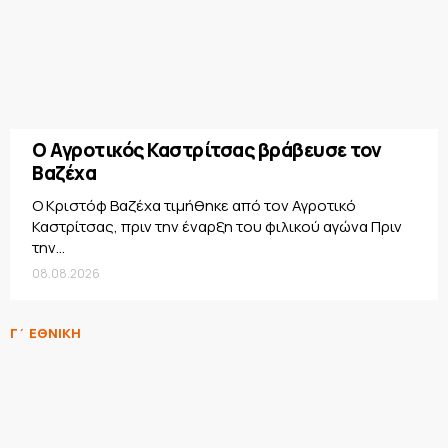
Ο Αγροτικός Καστρίτσας βράβευσε τον
Βαζέχα
Ο Κριστόφ Βαζέχα τιμήθηκε από τον Αγροτικό
Καστρίτσας, πριν την έναρξη του φιλικού αγώνα Πριν
την...
08.08.2026
Γ΄ ΕΘΝΙΚΗ