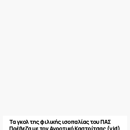
Τα γκολ της φιλικής ισοπαλίας του ΠΑΣ
Πρέβεζα με τον Αγροτικό Καστρίτσας (vid)