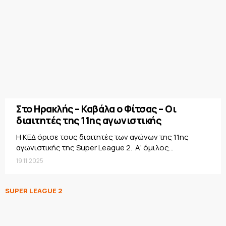
Στο Ηρακλής – Καβάλα ο Φίτσας – Οι
διαιτητές της 11ης αγωνιστικής
Η ΚΕΔ όρισε τους διαιτητές των αγώνων της 11ης
αγωνιστικής της Super League 2. Α’ όμιλος...
19.11.2025
SUPER LEAGUE 2