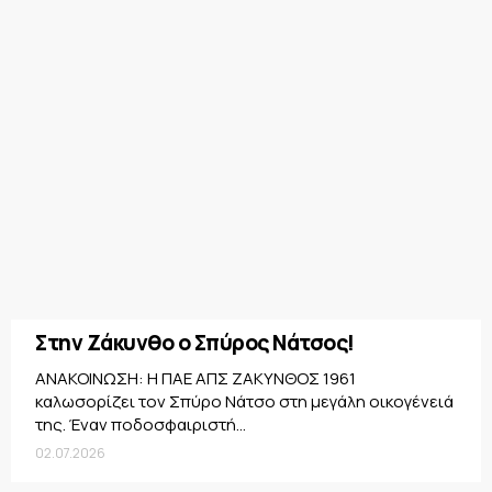
Στην Ζάκυνθο ο Σπύρος Νάτσος!
ΑΝΑΚΟΙΝΩΣΗ: Η ΠΑΕ ΑΠΣ ΖΑΚΥΝΘΟΣ 1961
καλωσορίζει τον Σπύρο Νάτσο στη μεγάλη οικογένειά
της. Έναν ποδοσφαιριστή...
02.07.2026