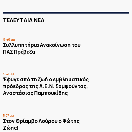
ΤΕΛΕΥΤΑΙΑ ΝΕΑ
9:46 μμ
Συλλυπητήρια Ανακοίνωση του
ΠΑΣ Πρέβεζα
9:41 μμ
Έφυγε από τη ζωή ο εμβληματικός
πρόεδρος της Α.Ε.Ν. Σαμψούντας,
Αναστάσιος Παμπουκίδης
5:27 μμ
Στον Θρίαμβο Λούρου ο Φώτης
Ζώης!