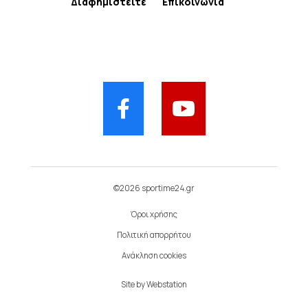
Διαφημιστείτε
Επικοινωνία
©2026 sportime24.gr
Όροι χρήσης
Πολιτική απορρήτου
Ανάκληση cookies
Site by
Webstation