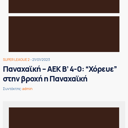
SUPER LEAGUE 2
- 21/01/2023
Παναχαϊκή – ΑΕΚ Β’ 4-0: “Χόρευε”
στην βροχή η Παναχαϊκή
Συντάκτης:
admin