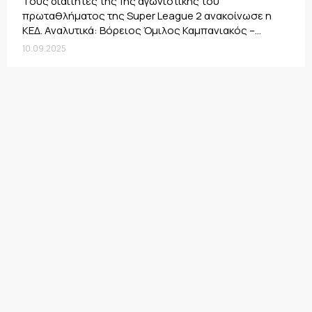
Τους διαιτητές της 1ης αγωνιστικής του
πρωταθλήματος της Super League 2 ανακοίνωσε η
ΚΕΔ. Αναλυτικά: Βόρειος Όμιλος Καμπανιακός –...
10.09.2025