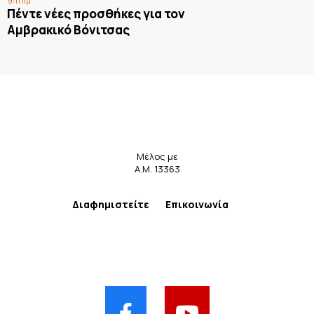
9:11 πμ
Πέντε νέες προσθήκες για τον
Αμβρακικό Βόνιτσας
Μέλος με
Α.Μ. 13363
Διαφημιστείτε
Επικοινωνία