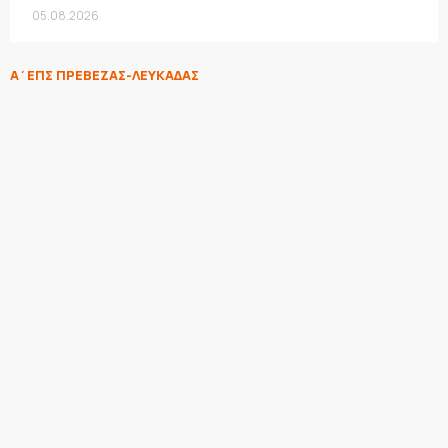
05.08.2026
Α΄ΕΠΣ ΠΡΕΒΕΖΑΣ-ΛΕΥΚΑΔΑΣ