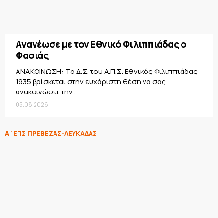
Ανανέωσε με τον Εθνικό Φιλιππιάδας ο
Φασιάς
ΑΝΑΚΟΙΝΩΣΗ: Το Δ.Σ. του Α.Π.Σ. Εθνικός Φιλιππιάδας
1935 βρίσκεται στην ευχάριστη θέση να σας
ανακοινώσει την...
05.08.2026
Α΄ΕΠΣ ΠΡΕΒΕΖΑΣ-ΛΕΥΚΑΔΑΣ