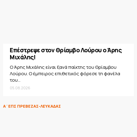
Επέστρεψε στον Θρίαμβο Λούρου ο Άρης
Μιχάλης!
Ο Άρης Μιχάλης είναι ξανά παίκτης του Θρίαμβου
Λούρου. Ο έμπειρος επιθετικός φόρεσε τη φανέλα
του...
05.08.2026
Α΄ΕΠΣ ΠΡΕΒΕΖΑΣ-ΛΕΥΚΑΔΑΣ