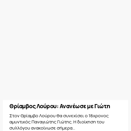
Θρίαμβος Λούρου: Ανανέωσε με Γιώτη
Στον Θρίαμβο Λούρου θα συνεχίσει ο 18χρονος
αμυντικός Παναγιώτης Γιώτης. Η διοίκηση του
συλλόγου ανακοίνωσε σήμερα...