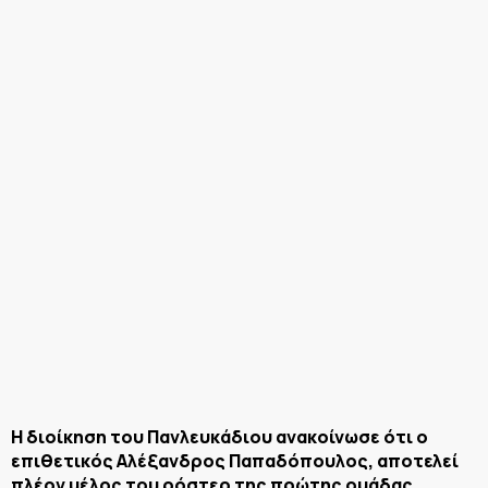
Η διοίκηση του Πανλευκάδιου ανακοίνωσε ότι ο
επιθετικός Αλέξανδρος Παπαδόπουλος, αποτελεί
πλέον μέλος του ρόστερ της πρώτης ομάδας.