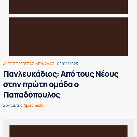
Α΄ΕΠΣ ΠΡΕΒΕΖΑΣ-ΛΕΥΚΑΔΑΣ
- 02/02/2023
Πανλευκάδιος: Από τους Νέους
στην πρώτη ομάδα ο
Παπαδόπουλος
Συντάκτης:
Sportime24