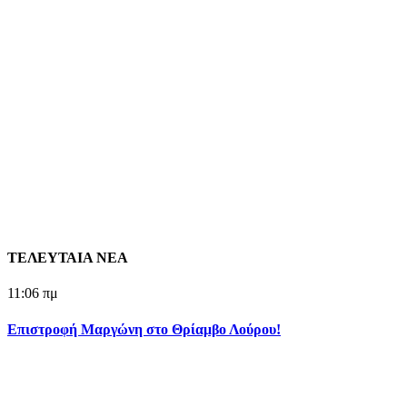
ΤΕΛΕΥΤΑΙΑ ΝΕΑ
11:06 πμ
Επιστροφή Μαργώνη στο Θρίαμβο Λούρου!