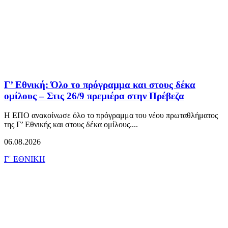
Γ’ Εθνική: Όλο το πρόγραμμα και στους δέκα
ομίλους – Στις 26/9 πρεμιέρα στην Πρέβεζα
Η ΕΠΟ ανακοίνωσε όλο το πρόγραμμα του νέου πρωταθλήματος
της Γ’ Εθνικής και στους δέκα ομίλους....
06.08.2026
Γ΄ ΕΘΝΙΚΗ