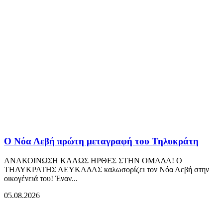
Ο Νόα Λεβή πρώτη μεταγραφή του Τηλυκράτη
ΑΝΑΚΟΙΝΩΣΗ ΚΑΛΩΣ ΗΡΘΕΣ ΣΤΗΝ ΟΜΑΔΑ! Ο
ΤΗΛΥΚΡΑΤΗΣ ΛΕΥΚΑΔΑΣ καλωσορίζει τον Νόα Λεβή στην
οικογένειά του! Έναν...
05.08.2026