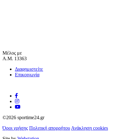
Μέλος με
Α.Μ. 13363
Διαφημιστείτε
Επικοινωνία
©2026 sportime24.gr
Όροι χρήσης
Πολιτική απορρήτου
Ανάκληση cookies
Site by
Webstation