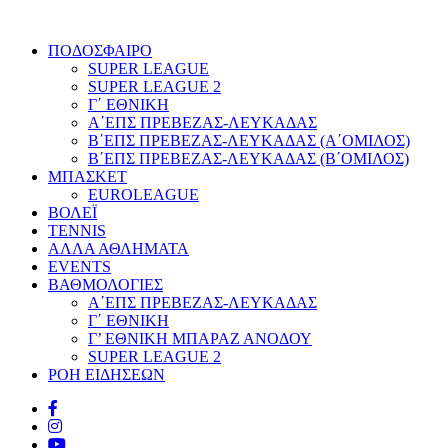
ΠΟΔΟΣΦΑΙΡΟ
SUPER LEAGUE
SUPER LEAGUE 2
Γ΄ ΕΘΝΙΚΗ
Α΄ΕΠΣ ΠΡΕΒΕΖΑΣ-ΛΕΥΚΑΔΑΣ
Β΄ΕΠΣ ΠΡΕΒΕΖΑΣ-ΛΕΥΚΑΔΑΣ (Α΄ΟΜΙΛΟΣ)
Β΄ΕΠΣ ΠΡΕΒΕΖΑΣ-ΛΕΥΚΑΔΑΣ (Β΄ΟΜΙΛΟΣ)
ΜΠΑΣΚΕΤ
EUROLEAGUE
ΒΟΛΕΪ
TENNIS
ΑΛΛΑ ΑΘΛΗΜΑΤΑ
EVENTS
ΒΑΘΜΟΛΟΓΙΕΣ
Α΄ΕΠΣ ΠΡΕΒΕΖΑΣ-ΛΕΥΚΑΔΑΣ
Γ΄ ΕΘΝΙΚΗ
Γ’ ΕΘΝΙΚΗ ΜΠΑΡΑΖ ΑΝΟΔΟΥ
SUPER LEAGUE 2
ΡΟΗ ΕΙΔΗΣΕΩΝ