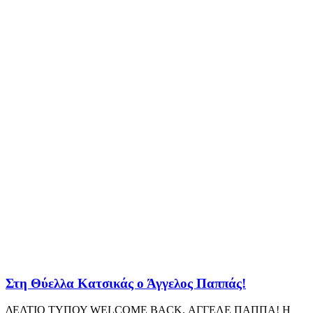
Στη Θύελλα Κατσικάς ο Άγγελος Παππάς!
ΔΕΛΤΙΟ ΤΥΠΟΥ WELCOME BACK, ΑΓΓΕΛΕ ΠΑΠΠΑ! Η