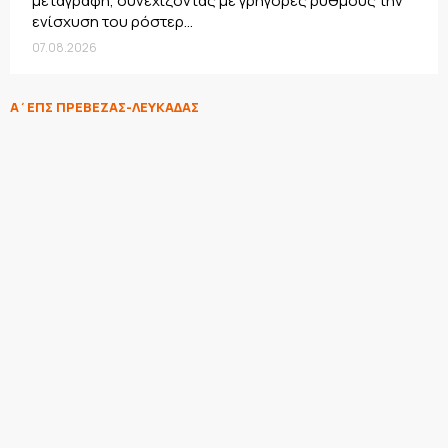
μεταγραφή, συνεχίζοντας με γρήγορες ρυθμούς την
ενίσχυση του ρόστερ...
07.08.2026
Α΄ΕΠΣ ΠΡΕΒΕΖΑΣ-ΛΕΥΚΑΔΑΣ