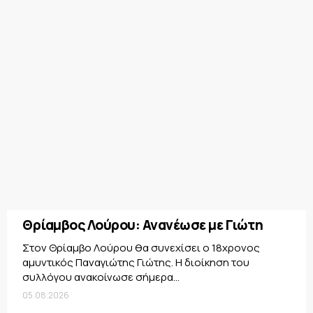
Θρίαμβος Λούρου: Ανανέωσε με Γιώτη
Στον Θρίαμβο Λούρου θα συνεχίσει ο 18χρονος
αμυντικός Παναγιώτης Γιώτης. Η διοίκηση του
συλλόγου ανακοίνωσε σήμερα...
05.08.2026