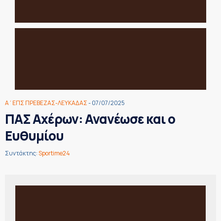
Α΄ΕΠΣ ΠΡΕΒΕΖΑΣ-ΛΕΥΚΑΔΑΣ
- 07/07/2025
ΠΑΣ Αχέρων: Ανανέωσε και ο
Ευθυμίου
Συντάκτης:
Sportime24