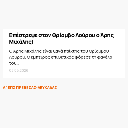
Επέστρεψε στον Θρίαμβο Λούρου ο Άρης
Μιχάλης!
Ο Άρης Μιχάλης είναι ξανά παίκτης του Θρίαμβου
Λούρου. Ο έμπειρος επιθετικός φόρεσε τη φανέλα
του...
05.08.2026
Α΄ΕΠΣ ΠΡΕΒΕΖΑΣ-ΛΕΥΚΑΔΑΣ