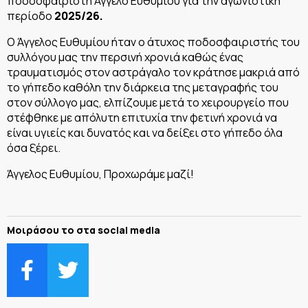
ποδοσφαιριστή Άγγελο Ευθυμίου για την αγωνιστική
περίοδο
2025/26.
Ο Άγγελος Ευθυμίου ήταν ο άτυχος ποδοσφαιριστής του
συλλόγου μας την περσινή χρονιά καθώς ένας
τραυματισμός στον αστράγαλο τον κράτησε μακριά από
το γήπεδο καθόλη την διάρκεια της μεταγραφής του
στον σύλλογο μας, ελπίζουμε μετά το χειρουργείο που
στέφθηκε με απόλυτη επιτυχία την φετινή χρονιά να
είναι υγιείς και δυνατός και να δείξει στο γήπεδο όλα
όσα ξέρει.
Άγγελος Ευθυμίου, Προχωράμε μαζί!
Μοιράσου το στα social media