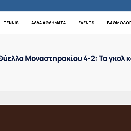
TENNIS
ΑΛΛΑ ΑΘΛΗΜΑΤΑ
EVENTS
ΒΑΘΜΟΛΟΓ
ύελλα Μοναστηρακίου 4-2: Τα γκολ κ