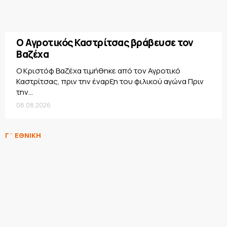
Ο Αγροτικός Καστρίτσας βράβευσε τον
Βαζέχα
Ο Κριστόφ Βαζέχα τιμήθηκε από τον Αγροτικό
Καστρίτσας, πριν την έναρξη του φιλικού αγώνα Πριν
την...
08.08.2026
Γ΄ ΕΘΝΙΚΗ