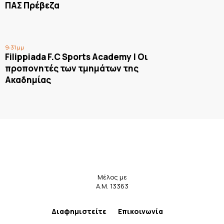
ΠΑΣ Πρέβεζα
9:31 μμ
Filippiada F.C Sports Academy | Οι
προπονητές των τμημάτων της
Ακαδημίας
Μέλος με
Α.Μ. 13363
Διαφημιστείτε
Επικοινωνία