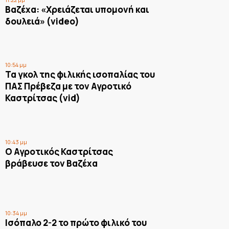
Βαζέχα: «Χρειάζεται υπομονή και
δουλειά» (video)
10:54 μμ
Τα γκολ της φιλικής ισοπαλίας του
ΠΑΣ Πρέβεζα με τον Αγροτικό
Καστρίτσας (vid)
10:43 μμ
Ο Αγροτικός Καστρίτσας
βράβευσε τον Βαζέχα
10:34 μμ
Ισόπαλο 2-2 το πρώτο φιλικό του