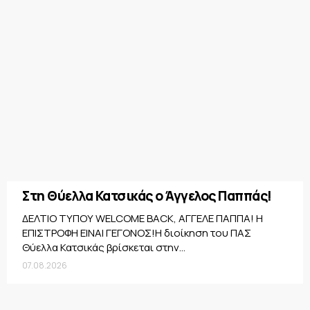
Στη Θύελλα Κατσικάς ο Άγγελος Παππάς!
ΔΕΛΤΙΟ ΤΥΠΟΥ WELCOME BACK, ΑΓΓΕΛΕ ΠΑΠΠΑ! Η
ΕΠΙΣΤΡΟΦΗ ΕΙΝΑΙ ΓΕΓΟΝΟΣ!Η διοίκηση του ΠΑΣ
Θύελλα Κατσικάς βρίσκεται στην...
07.08.2026