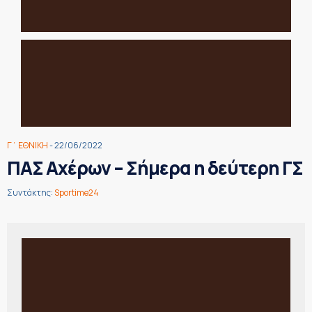
Γ΄ ΕΘΝΙΚΗ
- 22/06/2022
ΠΑΣ Αχέρων – Σήμερα η δεύτερη ΓΣ
Συντάκτης:
Sportime24