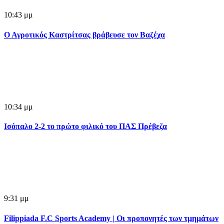
10:43 μμ
Ο Αγροτικός Καστρίτσας βράβευσε τον Βαζέχα
10:34 μμ
Ισόπαλο 2-2 το πρώτο φιλικό του ΠΑΣ Πρέβεζα
9:31 μμ
Filippiada F.C Sports Academy | Οι προπονητές των τμημάτων