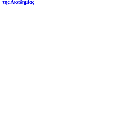
της Ακαδημίας