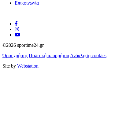
Επικοινωνία
©2026 sportime24.gr
Όροι χρήσης
Πολιτική απορρήτου
Ανάκληση cookies
Site by
Webstation