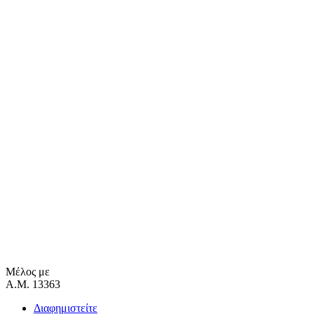
Μέλος με
Α.Μ. 13363
Διαφημιστείτε