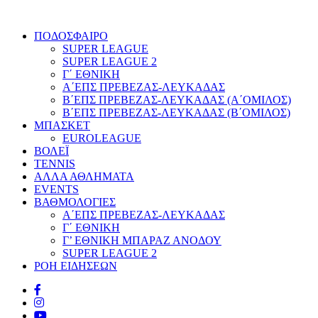
ΠΟΔΟΣΦΑΙΡΟ
SUPER LEAGUE
SUPER LEAGUE 2
Γ΄ ΕΘΝΙΚΗ
Α΄ΕΠΣ ΠΡΕΒΕΖΑΣ-ΛΕΥΚΑΔΑΣ
Β΄ΕΠΣ ΠΡΕΒΕΖΑΣ-ΛΕΥΚΑΔΑΣ (Α΄ΟΜΙΛΟΣ)
Β΄ΕΠΣ ΠΡΕΒΕΖΑΣ-ΛΕΥΚΑΔΑΣ (Β΄ΟΜΙΛΟΣ)
ΜΠΑΣΚΕΤ
EUROLEAGUE
ΒΟΛΕΪ
TENNIS
ΑΛΛΑ ΑΘΛΗΜΑΤΑ
EVENTS
ΒΑΘΜΟΛΟΓΙΕΣ
Α΄ΕΠΣ ΠΡΕΒΕΖΑΣ-ΛΕΥΚΑΔΑΣ
Γ΄ ΕΘΝΙΚΗ
Γ’ ΕΘΝΙΚΗ ΜΠΑΡΑΖ ΑΝΟΔΟΥ
SUPER LEAGUE 2
ΡΟΗ ΕΙΔΗΣΕΩΝ