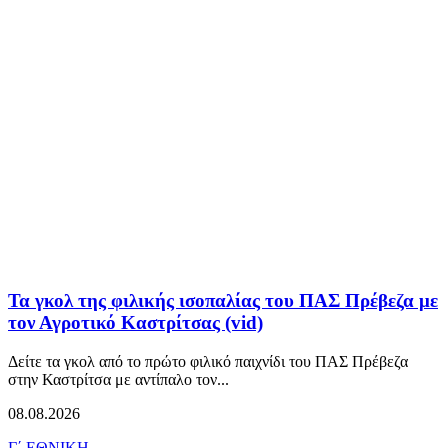
Τα γκολ της φιλικής ισοπαλίας του ΠΑΣ Πρέβεζα με
τον Αγροτικό Καστρίτσας (vid)
Δείτε τα γκολ από το πρώτο φιλικό παιχνίδι του ΠΑΣ Πρέβεζα
στην Καστρίτσα με αντίπαλο τον...
08.08.2026
Γ΄ ΕΘΝΙΚΗ