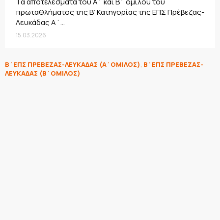
Τα αποτελέσματα του Α΄ και Β΄ ομίλου του
πρωταθλήματος της Β’ Κατηγορίας της ΕΠΣ Πρέβεζας-
Λευκάδας Α΄...
15.03.2026
Β΄ΕΠΣ ΠΡΕΒΕΖΑΣ-ΛΕΥΚΑΔΑΣ (Α΄ΟΜΙΛΟΣ)
,
Β΄ΕΠΣ ΠΡΕΒΕΖΑΣ-
ΛΕΥΚΑΔΑΣ (Β΄ΟΜΙΛΟΣ)