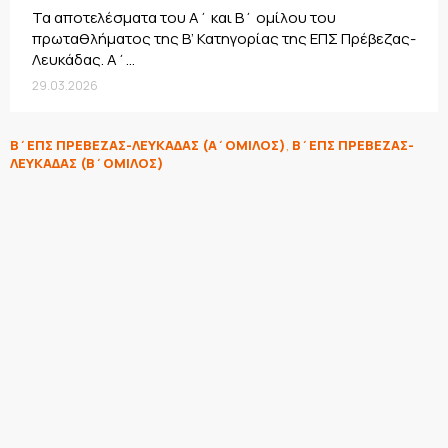
Τα αποτελέσματα του Α΄ και Β΄ ομίλου του
πρωταθλήματος της Β’ Κατηγορίας της ΕΠΣ Πρέβεζας-
Λευκάδας. Α΄...
29.03.2026
Β΄ΕΠΣ ΠΡΕΒΕΖΑΣ-ΛΕΥΚΑΔΑΣ (Α΄ΟΜΙΛΟΣ)
,
Β΄ΕΠΣ ΠΡΕΒΕΖΑΣ-
ΛΕΥΚΑΔΑΣ (Β΄ΟΜΙΛΟΣ)