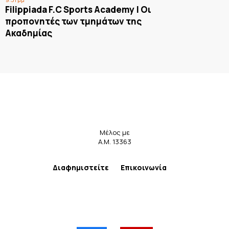
Filippiada F.C Sports Academy | Οι
προπονητές των τμημάτων της
Ακαδημίας
Μέλος με
Α.Μ. 13363
Διαφημιστείτε
Επικοινωνία