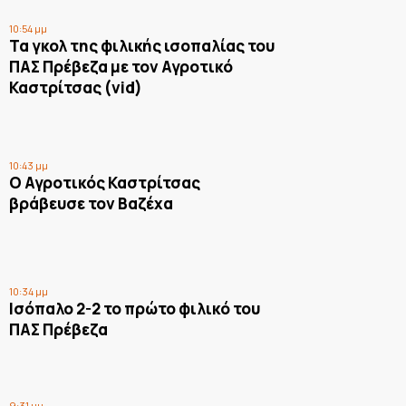
10:54 μμ
Τα γκολ της φιλικής ισοπαλίας του
ΠΑΣ Πρέβεζα με τον Αγροτικό
Καστρίτσας (vid)
10:43 μμ
Ο Αγροτικός Καστρίτσας
βράβευσε τον Βαζέχα
10:34 μμ
Ισόπαλο 2-2 το πρώτο φιλικό του
ΠΑΣ Πρέβεζα
9:31 μμ