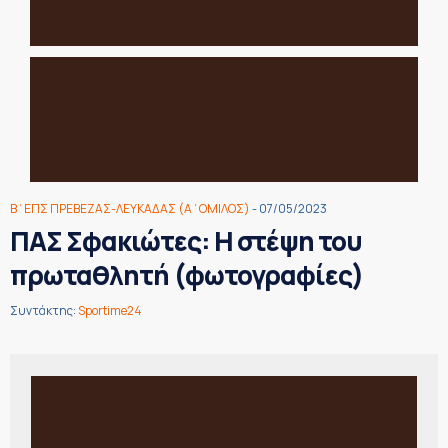
Β΄ΕΠΣ ΠΡΕΒΕΖΑΣ-ΛΕΥΚΑΔΑΣ (Α΄ΟΜΙΛΟΣ)
- 07/05/2023
ΠΑΣ Σφακιώτες: Η στέψη του
πρωταθλητή (φωτογραφίες)
Συντάκτης:
Sportime24