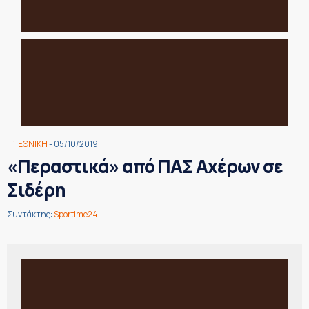
Γ΄ ΕΘΝΙΚΗ
- 05/10/2019
«Περαστικά» από ΠΑΣ Αχέρων σε
Σιδέρη
Συντάκτης:
Sportime24