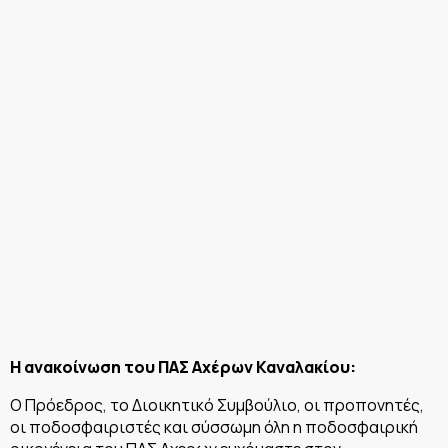
Η ανακοίνωση του ΠΑΣ Αχέρων Καναλακίου:
Ο Πρόεδρος, το Διοικητικό Συμβούλιο, οι προπονητές,
οι ποδοσφαιριστές και σύσσωμη όλη η ποδοσφαιρική