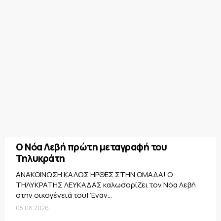
Ο Νόα Λεβή πρώτη μεταγραφή του
Τηλυκράτη
ΑΝΑΚΟΙΝΩΣΗ ΚΑΛΩΣ ΗΡΘΕΣ ΣΤΗΝ ΟΜΑΔΑ! Ο
ΤΗΛΥΚΡΑΤΗΣ ΛΕΥΚΑΔΑΣ καλωσορίζει τον Νόα Λεβή
στην οικογένειά του! Έναν...
05.08.2026