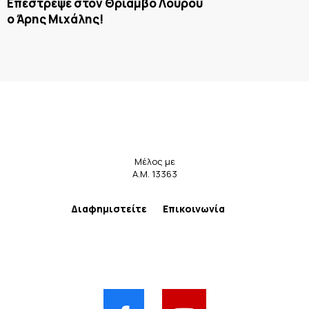
Επέστρεψε στον Θρίαμβο Λούρου
ο Άρης Μιχάλης!
Μέλος με
Α.Μ. 13363
Διαφημιστείτε
Επικοινωνία