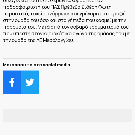
οικογένεια του ΠΑΣ Αχερων ευχόμαστε στον
ποδοσφαιριστή του ΠΑΣ Πρέβεζα Σιδέρη Φώτη
περαστικά, ταχεία ανάρρωση και γρήγορη επιστροφή
στην ομάδα του όσο και στα γήπεδα που κοσμεί με την
παρουσία του. Μετά από τον σοβαρό τραυματισμό του
που υπέστη στον κυριακάτικο αγώνα της ομάδας του με
την ομάδα της ΑΕ Μεσολογγίου.
Μοιράσου το στα social media