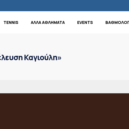
TENNIS
ΑΛΛΑ ΑΘΛΗΜΑΤΑ
EVENTS
ΒΑΘΜΟΛΟΓ
έλευση Καγιούλη»