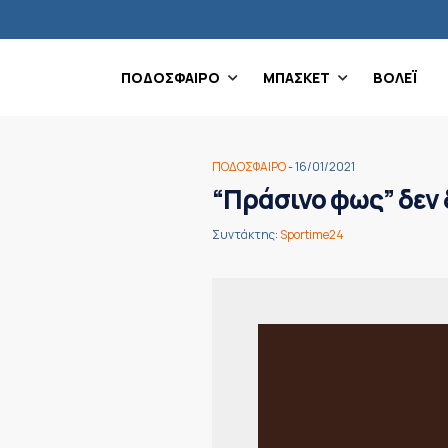
ΠΟΔΟΣΦΑΙΡΟ
ΜΠΑΣΚΕΤ
ΒΟΛΕΪ
ΠΟΔΟΣΦΑΙΡΟ
- 16/01/2021
“Πράσινο φως” δεν δ
Συντάκτης:
Sportime24