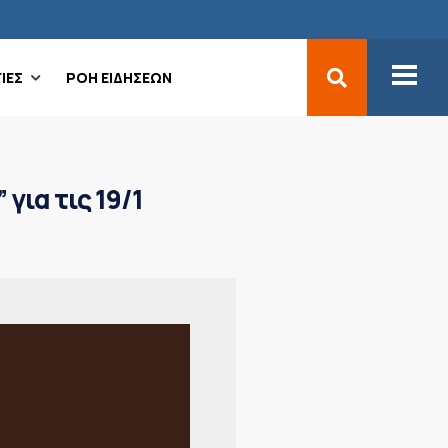
ΙΕΣ
ΡΟΗ ΕΙΔΗΣΕΩΝ
για τις 19/1