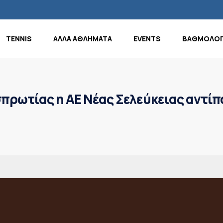
TENNIS
ΑΛΛΑ ΑΘΛΗΜΑΤΑ
EVENTS
ΒΑΘΜΟΛΟΓ
ρωτίας η ΑΕ Νέας Σελεύκειας αντίπ