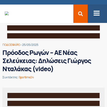
ΠΟΔΟΣΦΑΙΡΟ
- 25/05/2025
Πρόοδος Ρωγών – ΑΕ Νέας
Σελεύκειας: Δηλώσεις Γιώργος
Νταλάκας (video)
Συντάκτης:
Sportime24