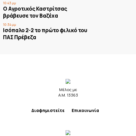
10:43 μμ
Ο Αγροτικός Καστρίτσας
βράβευσε τον Βαζέχα
10:34 μμ
Ισόπαλο 2-2 το πρώτο φιλικό του
ΠΑΣ Πρέβεζα
Μέλος με
Α.Μ. 13363
Διαφημιστείτε
Επικοινωνία