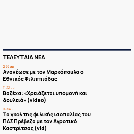
ΤΕΛΕΥΤΑΙΑ ΝΕΑ
2:55 μμ
Ανανέωσε με τον Μαρκόπουλο ο
Εθνικός Φιλιππιάδας
11:22 μμ
Βαζέχα: «Χρειάζεται υπομονή και
δουλειά» (video)
10:54 μμ
Τα γκολ της φιλικής ισοπαλίας του
ΠΑΣ Πρέβεζα με τον Αγροτικό
Καστρίτσας (vid)