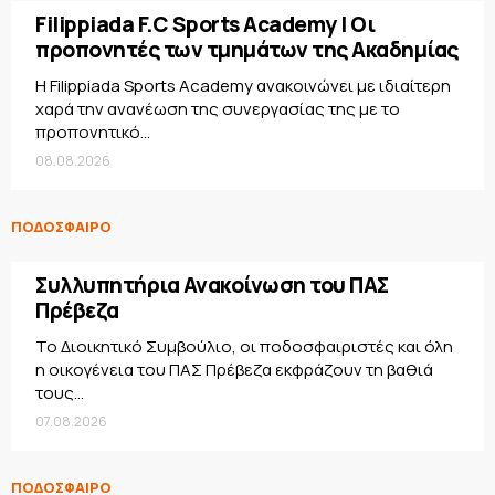
Filippiada F.C Sports Academy | Οι
προπονητές των τμημάτων της Ακαδημίας
Η Filippiada Sports Academy ανακοινώνει με ιδιαίτερη
χαρά την ανανέωση της συνεργασίας της με το
προπονητικό...
08.08.2026
ΠΟΔΟΣΦΑΙΡΟ
Συλλυπητήρια Ανακοίνωση του ΠΑΣ
Πρέβεζα
Το Διοικητικό Συμβούλιο, οι ποδοσφαιριστές και όλη
η οικογένεια του ΠΑΣ Πρέβεζα εκφράζουν τη βαθιά
τους...
07.08.2026
ΠΟΔΟΣΦΑΙΡΟ