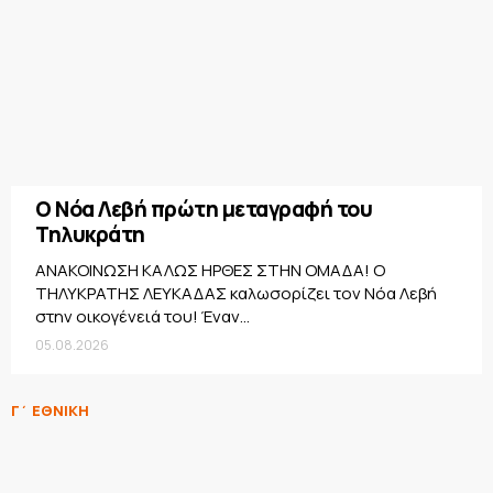
Ο Νόα Λεβή πρώτη μεταγραφή του
Τηλυκράτη
ΑΝΑΚΟΙΝΩΣΗ ΚΑΛΩΣ ΗΡΘΕΣ ΣΤΗΝ ΟΜΑΔΑ! Ο
ΤΗΛΥΚΡΑΤΗΣ ΛΕΥΚΑΔΑΣ καλωσορίζει τον Νόα Λεβή
στην οικογένειά του! Έναν...
05.08.2026
Γ΄ ΕΘΝΙΚΗ