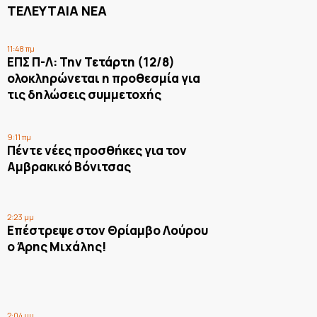
ΤΕΛΕΥΤΑΙΑ ΝΕΑ
11:48 πμ
ΕΠΣ Π-Λ: Την Τετάρτη (12/8)
ολοκληρώνεται η προθεσμία για
τις δηλώσεις συμμετοχής
9:11 πμ
Πέντε νέες προσθήκες για τον
Αμβρακικό Βόνιτσας
2:23 μμ
Επέστρεψε στον Θρίαμβο Λούρου
ο Άρης Μιχάλης!
2:04 μμ