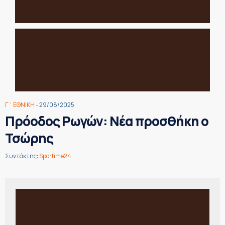
Γ΄ ΕΘΝΙΚΗ
- 29/08/2025
Πρόοδος Ρωγών: Νέα προσθήκη ο
Τσώρης
Συντάκτης:
Sportime24