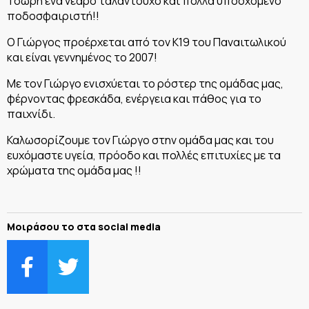
Τσώρη ένα νεαρό ταλαντούχο και πολλά υποσχόμενο
ποδοσφαιριστή!!
Ο Γιώργος προέρχεται από τον Κ19 του Παναιτωλικού
και είναι γεννημένος το 2007!
Με τον Γιώργο ενισχύεται το ρόστερ της ομάδας μας,
φέρνοντας φρεσκάδα, ενέργεια και πάθος για το
παιχνίδι.
Καλωσορίζουμε τον Γιώργο στην ομάδα μας και του
ευχόμαστε υγεία, πρόοδο και πολλές επιτυχίες με τα
χρώματα της ομάδα μας !!
Μοιράσου το στα social media