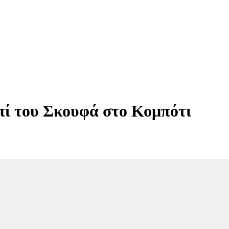
πί του Σκουφά στο Κομπότι