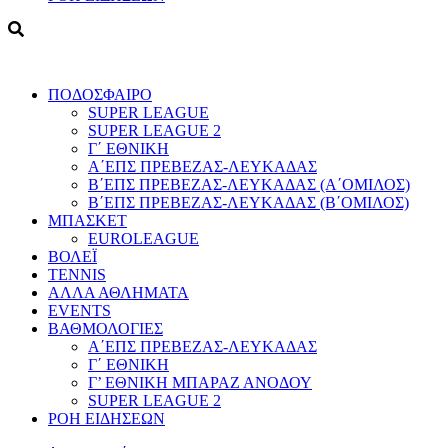
ΠΟΔΟΣΦΑΙΡΟ
SUPER LEAGUE
SUPER LEAGUE 2
Γ΄ ΕΘΝΙΚΗ
Α΄ΕΠΣ ΠΡΕΒΕΖΑΣ-ΛΕΥΚΑΔΑΣ
Β΄ΕΠΣ ΠΡΕΒΕΖΑΣ-ΛΕΥΚΑΔΑΣ (Α΄ΟΜΙΛΟΣ)
Β΄ΕΠΣ ΠΡΕΒΕΖΑΣ-ΛΕΥΚΑΔΑΣ (Β΄ΟΜΙΛΟΣ)
ΜΠΑΣΚΕΤ
EUROLEAGUE
ΒΟΛΕΪ
TENNIS
ΑΛΛΑ ΑΘΛΗΜΑΤΑ
EVENTS
ΒΑΘΜΟΛΟΓΙΕΣ
Α΄ΕΠΣ ΠΡΕΒΕΖΑΣ-ΛΕΥΚΑΔΑΣ
Γ΄ ΕΘΝΙΚΗ
Γ’ ΕΘΝΙΚΗ ΜΠΑΡΑΖ ΑΝΟΔΟΥ
SUPER LEAGUE 2
ΡΟΗ ΕΙΔΗΣΕΩΝ