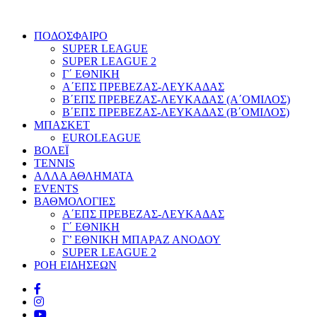
ΠΟΔΟΣΦΑΙΡΟ
SUPER LEAGUE
SUPER LEAGUE 2
Γ΄ ΕΘΝΙΚΗ
Α΄ΕΠΣ ΠΡΕΒΕΖΑΣ-ΛΕΥΚΑΔΑΣ
Β΄ΕΠΣ ΠΡΕΒΕΖΑΣ-ΛΕΥΚΑΔΑΣ (Α΄ΟΜΙΛΟΣ)
Β΄ΕΠΣ ΠΡΕΒΕΖΑΣ-ΛΕΥΚΑΔΑΣ (Β΄ΟΜΙΛΟΣ)
ΜΠΑΣΚΕΤ
EUROLEAGUE
ΒΟΛΕΪ
TENNIS
ΑΛΛΑ ΑΘΛΗΜΑΤΑ
EVENTS
ΒΑΘΜΟΛΟΓΙΕΣ
Α΄ΕΠΣ ΠΡΕΒΕΖΑΣ-ΛΕΥΚΑΔΑΣ
Γ΄ ΕΘΝΙΚΗ
Γ’ ΕΘΝΙΚΗ ΜΠΑΡΑΖ ΑΝΟΔΟΥ
SUPER LEAGUE 2
ΡΟΗ ΕΙΔΗΣΕΩΝ