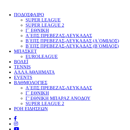
ΠΟΔΟΣΦΑΙΡΟ
SUPER LEAGUE
SUPER LEAGUE 2
Γ΄ ΕΘΝΙΚΗ
Α΄ΕΠΣ ΠΡΕΒΕΖΑΣ-ΛΕΥΚΑΔΑΣ
Β΄ΕΠΣ ΠΡΕΒΕΖΑΣ-ΛΕΥΚΑΔΑΣ (Α΄ΟΜΙΛΟΣ)
Β΄ΕΠΣ ΠΡΕΒΕΖΑΣ-ΛΕΥΚΑΔΑΣ (Β΄ΟΜΙΛΟΣ)
ΜΠΑΣΚΕΤ
EUROLEAGUE
ΒΟΛΕΪ
TENNIS
ΑΛΛΑ ΑΘΛΗΜΑΤΑ
EVENTS
ΒΑΘΜΟΛΟΓΙΕΣ
Α΄ΕΠΣ ΠΡΕΒΕΖΑΣ-ΛΕΥΚΑΔΑΣ
Γ΄ ΕΘΝΙΚΗ
Γ’ ΕΘΝΙΚΗ ΜΠΑΡΑΖ ΑΝΟΔΟΥ
SUPER LEAGUE 2
ΡΟΗ ΕΙΔΗΣΕΩΝ