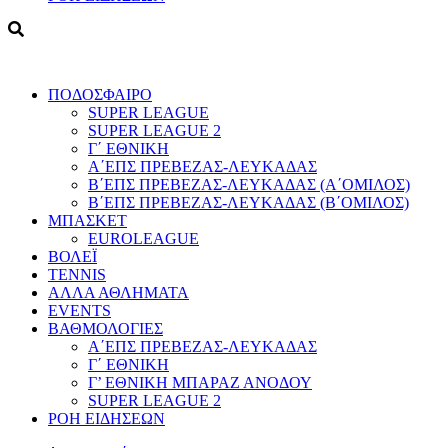
ΠΟΔΟΣΦΑΙΡΟ
SUPER LEAGUE
SUPER LEAGUE 2
Γ΄ ΕΘΝΙΚΗ
Α΄ΕΠΣ ΠΡΕΒΕΖΑΣ-ΛΕΥΚΑΔΑΣ
Β΄ΕΠΣ ΠΡΕΒΕΖΑΣ-ΛΕΥΚΑΔΑΣ (Α΄ΟΜΙΛΟΣ)
Β΄ΕΠΣ ΠΡΕΒΕΖΑΣ-ΛΕΥΚΑΔΑΣ (Β΄ΟΜΙΛΟΣ)
ΜΠΑΣΚΕΤ
EUROLEAGUE
ΒΟΛΕΪ
TENNIS
ΑΛΛΑ ΑΘΛΗΜΑΤΑ
EVENTS
ΒΑΘΜΟΛΟΓΙΕΣ
Α΄ΕΠΣ ΠΡΕΒΕΖΑΣ-ΛΕΥΚΑΔΑΣ
Γ΄ ΕΘΝΙΚΗ
Γ’ ΕΘΝΙΚΗ ΜΠΑΡΑΖ ΑΝΟΔΟΥ
SUPER LEAGUE 2
ΡΟΗ ΕΙΔΗΣΕΩΝ