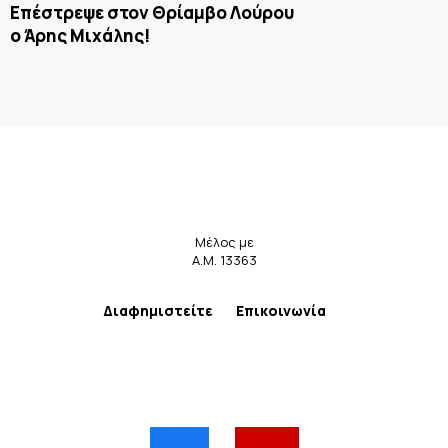
Επέστρεψε στον Θρίαμβο Λούρου
ο Άρης Μιχάλης!
Μέλος με
Α.Μ. 13363
Διαφημιστείτε
Επικοινωνία