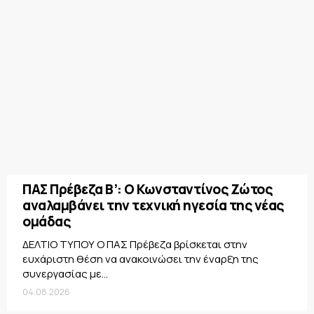
ΠΑΣ Πρέβεζα Β’: Ο Κωνσταντίνος Ζώτος
αναλαμβάνει την τεχνική ηγεσία της νέας
ομάδας
ΔΕΛΤΙΟ ΤΥΠΟΥ Ο ΠΑΣ Πρέβεζα βρίσκεται στην
ευχάριστη θέση να ανακοινώσει την έναρξη της
συνεργασίας με...
04.08.2026