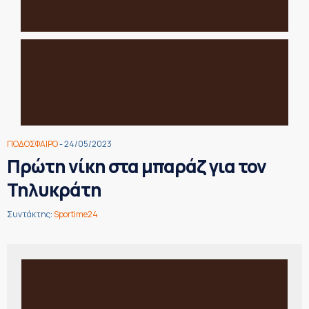
ΠΟΔΟΣΦΑΙΡΟ
- 24/05/2023
Πρώτη νίκη στα μπαράζ για τον
Τηλυκράτη
Συντάκτης:
Sportime24