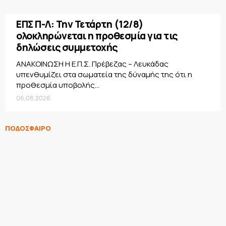
ΕΠΣ Π-Λ: Την Τετάρτη (12/8)
ολοκληρώνεται η προθεσμία για τις
δηλώσεις συμμετοχής
ΑΝΑΚΟΙΝΩΣΗ Η Ε.Π.Σ. Πρέβεζας – Λευκάδας
υπενθυμίζει στα σωματεία της δύναμής της ότι η
προθεσμία υποβολής...
06.08.2026
ΠΟΔΟΣΦΑΙΡΟ