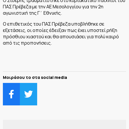
Ο Σιδέρης τραυματίστηκε στο κυριακάτικο παιχνίδι του
ΠΑΣ Πρέβεζα με την ΑΕ Μεσολογγίου για την 2η
αγωνιστική της Γ΄ Εθνικής.
Ο επιθετικός του ΠΑΣ Πρέβεζα υποβλήθηκε σε
εξετάσεις, οι οποίες έδειξαν πως έχει υποστεί ρήξη
πρόσθιου χιαστού και θα απουσιάσει για πολύ καιρό
από τις προπονήσεις.
Μοιράσου το στα social media