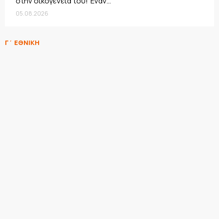
στην οικογένειά του! Έναν...
05.08.2026
Γ΄ ΕΘΝΙΚΗ