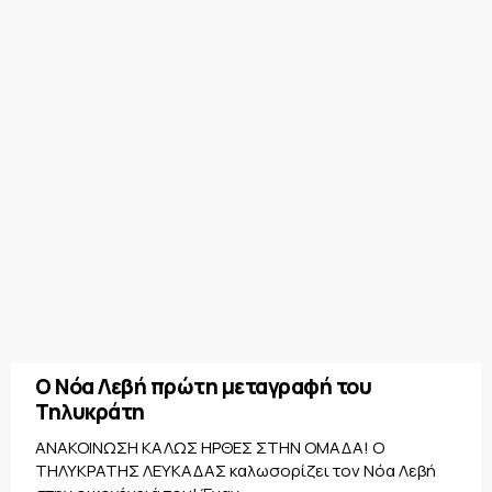
Ο Νόα Λεβή πρώτη μεταγραφή του
Τηλυκράτη
ΑΝΑΚΟΙΝΩΣΗ ΚΑΛΩΣ ΗΡΘΕΣ ΣΤΗΝ ΟΜΑΔΑ! Ο
ΤΗΛΥΚΡΑΤΗΣ ΛΕΥΚΑΔΑΣ καλωσορίζει τον Νόα Λεβή