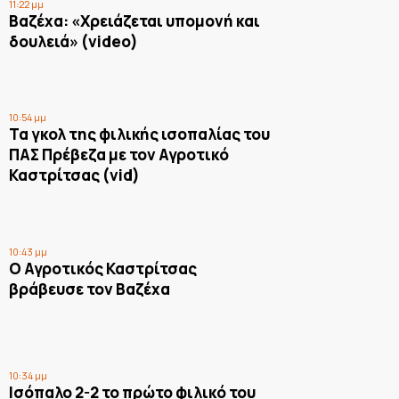
11:22 μμ
Βαζέχα: «Χρειάζεται υπομονή και
δουλειά» (video)
10:54 μμ
Τα γκολ της φιλικής ισοπαλίας του
ΠΑΣ Πρέβεζα με τον Αγροτικό
Καστρίτσας (vid)
10:43 μμ
Ο Αγροτικός Καστρίτσας
βράβευσε τον Βαζέχα
10:34 μμ
Ισόπαλο 2-2 το πρώτο φιλικό του