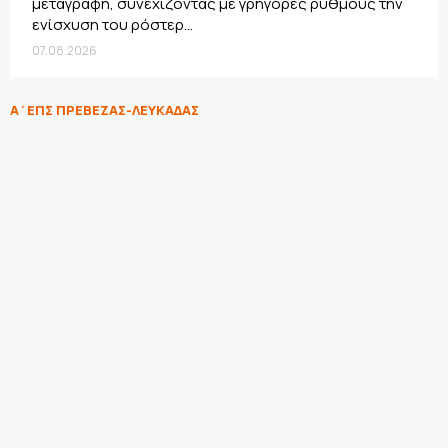
μεταγραφή, συνεχίζοντας με γρήγορες ρυθμούς την
ενίσχυση του ρόστερ...
07.08.2026
Α΄ΕΠΣ ΠΡΕΒΕΖΑΣ-ΛΕΥΚΑΔΑΣ