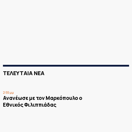
ΤΕΛΕΥΤΑΙΑ ΝΕΑ
2:55 μμ
Ανανέωσε με τον Μαρκόπουλο ο
Εθνικός Φιλιππιάδας