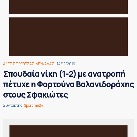
Α΄ΕΠΣ ΠΡΕΒΕΖΑΣ-ΛΕΥΚΑΔΑΣ
- 14/12/2019
Σπουδαία νίκη (1-2) με ανατροπή
πέτυχε η Φορτούνα Βαλανιδοράχης
στους Σφακιώτες
Συντάκτης:
Sportime24