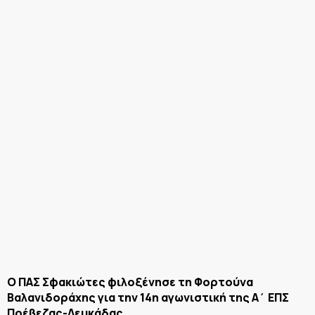
Ο ΠΑΣ Σφακιώτες φιλοξένησε τη Φορτούνα
Βαλανιδοράχης για την 14η αγωνιστική της Α΄ ΕΠΣ
Πρέβεζας-Λευκάδας.