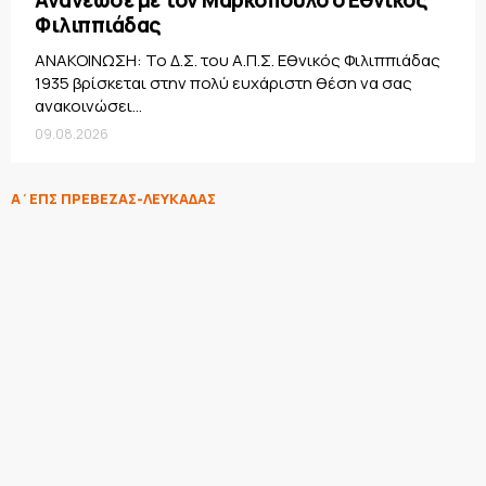
Ανανέωσε με τον Μαρκόπουλο ο Εθνικός
Φιλιππιάδας
ΑΝΑΚΟΙΝΩΣΗ: Το Δ.Σ. του Α.Π.Σ. Εθνικός Φιλιππιάδας
1935 βρίσκεται στην πολύ ευχάριστη θέση να σας
ανακοινώσει...
09.08.2026
Α΄ΕΠΣ ΠΡΕΒΕΖΑΣ-ΛΕΥΚΑΔΑΣ