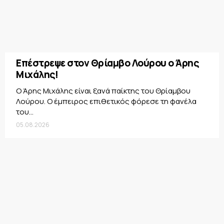
Επέστρεψε στον Θρίαμβο Λούρου ο Άρης
Μιχάλης!
Ο Άρης Μιχάλης είναι ξανά παίκτης του Θρίαμβου
Λούρου. Ο έμπειρος επιθετικός φόρεσε τη φανέλα
του...
05.08.2026