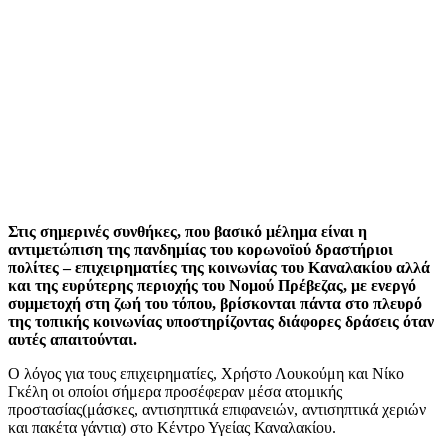
Στις σημερινές συνθήκες, που βασικό μέλημα είναι η
αντιμετώπιση της πανδημίας του κορωνοϊού δραστήριοι
πολίτες – επιχειρηματίες της κοινωνίας του Καναλακίου αλλά
και της ευρύτερης περιοχής του Νομού Πρέβεζας, με ενεργό
συμμετοχή στη ζωή του τόπου, βρίσκονται πάντα στο πλευρό
της τοπικής κοινωνίας υποστηρίζοντας διάφορες δράσεις όταν
αυτές απαιτούνται.
Ο λόγος για τους επιχειρηματίες, Χρήστο Λουκούμη και Νίκο
Γκέλη οι οποίοι σήμερα προσέφεραν μέσα ατομικής
προστασίας(μάσκες, αντισηπτικά επιφανειών, αντισηπτικά χεριών
και πακέτα γάντια) στο Κέντρο Υγείας Καναλακίου.