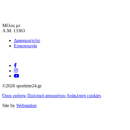
Μέλος με
Α.Μ. 13363
Διαφημιστείτε
Επικοινωνία
©2026 sportime24.gr
Όροι χρήσης
Πολιτική απορρήτου
Ανάκληση cookies
Site by
Webstation