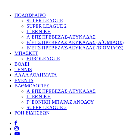
ΠΟΔΟΣΦΑΙΡΟ
SUPER LEAGUE
SUPER LEAGUE 2
Γ΄ ΕΘΝΙΚΗ
Α΄ΕΠΣ ΠΡΕΒΕΖΑΣ-ΛΕΥΚΑΔΑΣ
Β΄ΕΠΣ ΠΡΕΒΕΖΑΣ-ΛΕΥΚΑΔΑΣ (Α΄ΟΜΙΛΟΣ)
Β΄ΕΠΣ ΠΡΕΒΕΖΑΣ-ΛΕΥΚΑΔΑΣ (Β΄ΟΜΙΛΟΣ)
ΜΠΑΣΚΕΤ
EUROLEAGUE
ΒΟΛΕΪ
TENNIS
ΑΛΛΑ ΑΘΛΗΜΑΤΑ
EVENTS
ΒΑΘΜΟΛΟΓΙΕΣ
Α΄ΕΠΣ ΠΡΕΒΕΖΑΣ-ΛΕΥΚΑΔΑΣ
Γ΄ ΕΘΝΙΚΗ
Γ’ ΕΘΝΙΚΗ ΜΠΑΡΑΖ ΑΝΟΔΟΥ
SUPER LEAGUE 2
ΡΟΗ ΕΙΔΗΣΕΩΝ