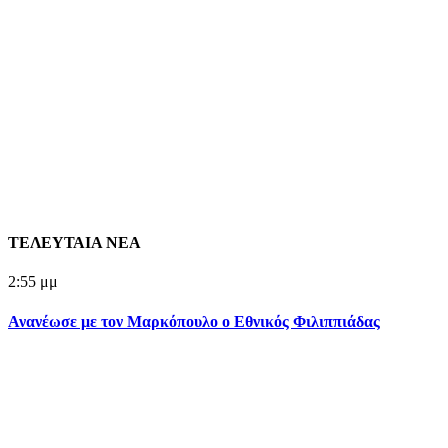
ΤΕΛΕΥΤΑΙΑ ΝΕΑ
2:55 μμ
Ανανέωσε με τον Μαρκόπουλο ο Εθνικός Φιλιππιάδας