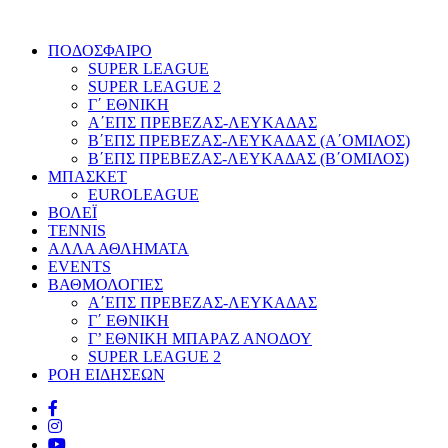
ΠΟΔΟΣΦΑΙΡΟ
SUPER LEAGUE
SUPER LEAGUE 2
Γ΄ ΕΘΝΙΚΗ
Α΄ΕΠΣ ΠΡΕΒΕΖΑΣ-ΛΕΥΚΑΔΑΣ
Β΄ΕΠΣ ΠΡΕΒΕΖΑΣ-ΛΕΥΚΑΔΑΣ (Α΄ΟΜΙΛΟΣ)
Β΄ΕΠΣ ΠΡΕΒΕΖΑΣ-ΛΕΥΚΑΔΑΣ (Β΄ΟΜΙΛΟΣ)
ΜΠΑΣΚΕΤ
EUROLEAGUE
ΒΟΛΕΪ
TENNIS
ΑΛΛΑ ΑΘΛΗΜΑΤΑ
EVENTS
ΒΑΘΜΟΛΟΓΙΕΣ
Α΄ΕΠΣ ΠΡΕΒΕΖΑΣ-ΛΕΥΚΑΔΑΣ
Γ΄ ΕΘΝΙΚΗ
Γ’ ΕΘΝΙΚΗ ΜΠΑΡΑΖ ΑΝΟΔΟΥ
SUPER LEAGUE 2
ΡΟΗ ΕΙΔΗΣΕΩΝ