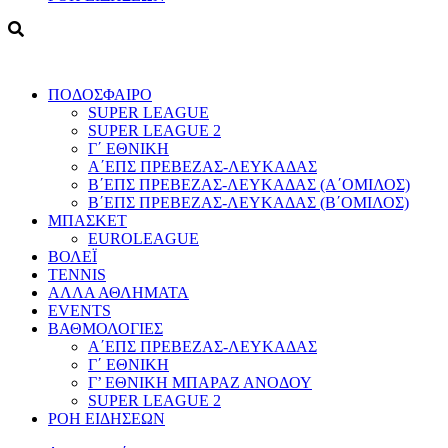
ΠΟΔΟΣΦΑΙΡΟ
SUPER LEAGUE
SUPER LEAGUE 2
Γ΄ ΕΘΝΙΚΗ
Α΄ΕΠΣ ΠΡΕΒΕΖΑΣ-ΛΕΥΚΑΔΑΣ
Β΄ΕΠΣ ΠΡΕΒΕΖΑΣ-ΛΕΥΚΑΔΑΣ (Α΄ΟΜΙΛΟΣ)
Β΄ΕΠΣ ΠΡΕΒΕΖΑΣ-ΛΕΥΚΑΔΑΣ (Β΄ΟΜΙΛΟΣ)
ΜΠΑΣΚΕΤ
EUROLEAGUE
ΒΟΛΕΪ
TENNIS
ΑΛΛΑ ΑΘΛΗΜΑΤΑ
EVENTS
ΒΑΘΜΟΛΟΓΙΕΣ
Α΄ΕΠΣ ΠΡΕΒΕΖΑΣ-ΛΕΥΚΑΔΑΣ
Γ΄ ΕΘΝΙΚΗ
Γ’ ΕΘΝΙΚΗ ΜΠΑΡΑΖ ΑΝΟΔΟΥ
SUPER LEAGUE 2
ΡΟΗ ΕΙΔΗΣΕΩΝ