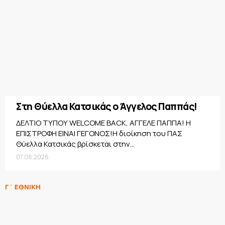
Στη Θύελλα Κατσικάς ο Άγγελος Παππάς!
ΔΕΛΤΙΟ ΤΥΠΟΥ WELCOME BACK, ΑΓΓΕΛΕ ΠΑΠΠΑ! Η
ΕΠΙΣΤΡΟΦΗ ΕΙΝΑΙ ΓΕΓΟΝΟΣ!Η διοίκηση του ΠΑΣ
Θύελλα Κατσικάς βρίσκεται στην...
07.08.2026
Γ΄ ΕΘΝΙΚΗ