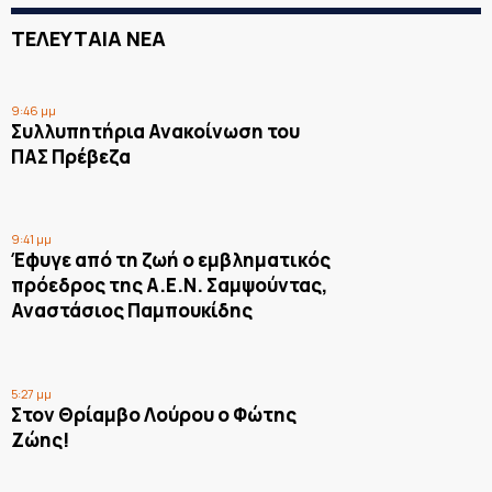
ΤΕΛΕΥΤΑΙΑ ΝΕΑ
9:46 μμ
Συλλυπητήρια Ανακοίνωση του
ΠΑΣ Πρέβεζα
9:41 μμ
Έφυγε από τη ζωή ο εμβληματικός
πρόεδρος της Α.Ε.Ν. Σαμψούντας,
Αναστάσιος Παμπουκίδης
5:27 μμ
Στον Θρίαμβο Λούρου ο Φώτης
Ζώης!