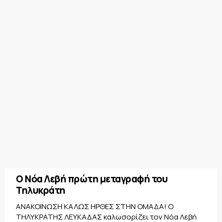
Ο Νόα Λεβή πρώτη μεταγραφή του
Τηλυκράτη
ΑΝΑΚΟΙΝΩΣΗ ΚΑΛΩΣ ΗΡΘΕΣ ΣΤΗΝ ΟΜΑΔΑ! Ο
ΤΗΛΥΚΡΑΤΗΣ ΛΕΥΚΑΔΑΣ καλωσορίζει τον Νόα Λεβή