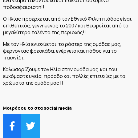
ένα νεαρό ταλαντούχο και πολλά υποσχόμενο
ποδοσφαιριστή!!
Ο Ηλίας προέρχεται από τον Εθνικό Φιλιππιάδος είναι
επιθετικός, γεννημένος το 2007 και θεωρείται από τα
μεγαλύτερα ταλέντα της περιοχής!!
Με τον Ηλία ενισχύεται το ρόστερ της ομάδας μας,
φέρνοντας φρεσκάδα, ενέργεια και πάθος για το
παιχνίδι.
Καλωσορίζουμε τον Ηλία στην ομάδα μας και του
ευχόμαστε υγεία, πρόοδο και πολλές επιτυχίες με τα
χρώματα της ομάδα μας !!
Μοιράσου το στα social media