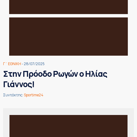
Γ΄ ΕΘΝΙΚΗ
- 28/07/2025
Στην Πρόοδο Ρωγών ο Ηλίας
Γιάννος!
Συντάκτης:
Sportime24