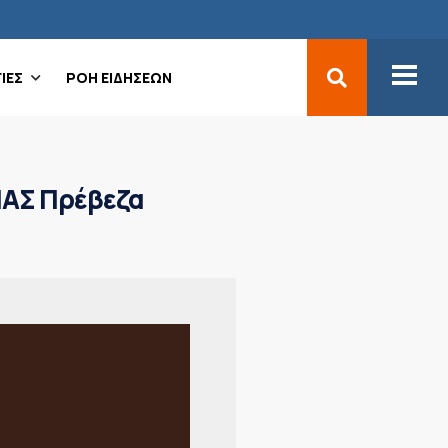
ΙΕΣ
ΡΟΗ ΕΙΔΗΣΕΩΝ
ΠΑΣ Πρέβεζα