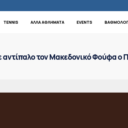
TENNIS
ΑΛΛΑ ΑΘΛΗΜΑΤΑ
EVENTS
ΒΑΘΜΟΛΟΓ
ε αντίπαλο τον Μακεδονικό Φούφα ο 